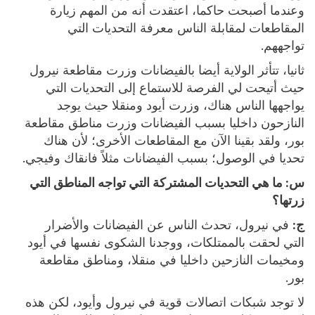
وعندما أصبحت حاكما، اعتقدت أنه من المهم زيارة
المقاطعات لمقابلة الناس معرفة التحديات التي
تواجههم.
ثانيا، تتأثر الولاية أيضا بالفيضانات وزرت مقاطعة نيرول
حيث أتيحت لي الفرصة للاستماع إلى التحديات التي
يواجهها الناس هناك، وزرت أيود ومنقلا حيث يوجد
النازحون داخليا بسبب الفيضانات وزرت مناطق مقاطعة
بور، ولقد بقينا الآن مع المقاطعات الأخرى؛ لأن هناك
تحديا في الوصول؛ بسبب الفيضانات مثلاً فانقاك وفيجي.
س:
ما هي التحديات المشتركة التي تواجه المناطق التي
زرتها؟
ج:
في نيرول، تحدث الناس عن الفيضانات والأضرار
التي لحقت بالممتلكات، ووجدنا الشكوى نفسها في أيود
ومخيمات النازحين داخليا في منقلا، ومناطق مقاطعة
بور.
لا توجد شبكات اتصالات قوية في نيرول وأيود، لكن هذه