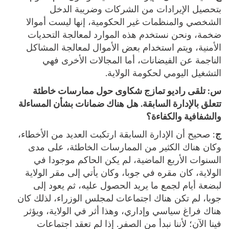
بتحصيل الإيرادات من الشركات وضريبة الدخل
الشخصي والمنظمات غير الحكومية، إنها ليست أموالا
ضخمة، ونحن نستخدم هذه الموارد لمعالجة التحديات
الأمنية، ويتم استخدام بعض الأموال لمعالجة المشاكل
الناجمة عن الفيضانات، أما المجالات الأخرى فهي
التشغيل اليومي لحكومة الولاية.
س:
تلقى راديو تمازج شكاوى حول ممارسات خاطئة
تتعلق بالإدارة السابقة. هل هناك ضمانات بشأن المساءلة
والشفافية والكفاءة؟
ج
:
صحيح أن الإدارة السابقة ارتكبت العديد من الأخطاء،
وكان هناك الكثير من الممارسات الخاطئة، على مدى
السنوات الأربع الماضية، لم يكن الحاكم موجودا في
الولاية، كان مقره في جوبا، وكان يأتي إلى مقر الولاية
لبضعة أيام لجمع ما يريد الحصول عليه، ثم يعود إلى
جوبا، لم تكن هناك اجتماعات لمجلس الوزراء، لذلك كان
هناك فراغ سياسي وإداري، وهذا أثر في الولاية، ويؤثر
فينا الآن؛ لأننا نبدأ من الصفر. إذا لم تعقد اجتماعات