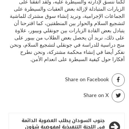
لكننا ننسق لإدارته والسيطرة عليه، ولقد اتفقنا على
الزيارات المتبادلة لإزالة بعض العقبات والسيطرة على
الجماعات الإجرامية، ونريد إنشاء سوق مشترك للماشية
لتشجيع السلام والحوار بين المنطقتين، كما اقترحنا أن
يتبادل بعض القادة الزيارات بين جونقلي وبيبور، علاوة
على ذلك، نريد أن يحصل بعض الطلاب من بيبور على
منح دراسية للدراسة في جونقلي لتشجيع السلام، ونحن
نفكر أيضا في إنشاء محكمة مشتركة، ونحن نطرح
أفكارا حول كيفية السيطرة على انعدام الأمن.
Share on Facebook
Share on X
تصفّح
جنوب السودان يطلب العضوية الدائمة
في اللجنة التنفيذية لمفوضية شؤون