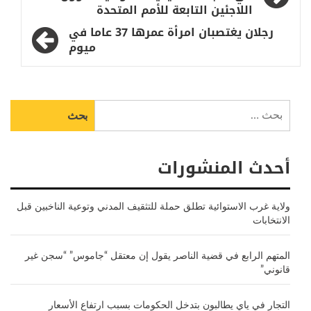
المقالات
اللاجئين التابعة للأمم المتحدة
رجلان يغتصبان امرأة عمرها 37 عاما في
ميوم
البحث
عن:
أحدث المنشورات
ولاية غرب الاستوائية تطلق حملة للتثقيف المدني وتوعية الناخبين قبل
الانتخابات
المتهم الرابع في قضية الناصر يقول إن معتقل “جاموس” “سجن غير
قانوني”
التجار في ياي يطالبون بتدخل الحكومات بسبب ارتفاع الأسعار