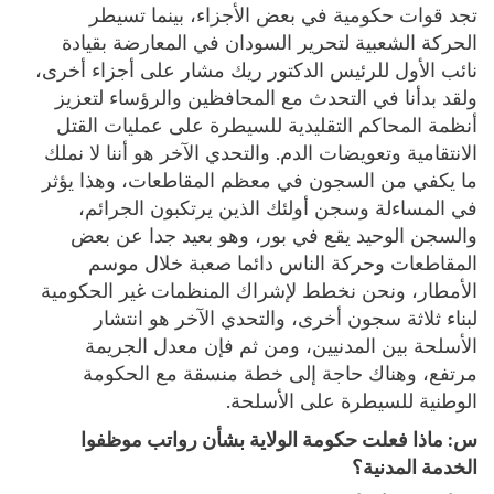
تجد قوات حكومية في بعض الأجزاء، بينما تسيطر
الحركة الشعبية لتحرير السودان في المعارضة بقيادة
نائب الأول للرئيس الدكتور ريك مشار على أجزاء أخرى،
ولقد بدأنا في التحدث مع المحافظين والرؤساء لتعزيز
أنظمة المحاكم التقليدية للسيطرة على عمليات القتل
الانتقامية وتعويضات الدم. والتحدي الآخر هو أننا لا نملك
ما يكفي من السجون في معظم المقاطعات، وهذا يؤثر
في المساءلة وسجن أولئك الذين يرتكبون الجرائم،
والسجن الوحيد يقع في بور، وهو بعيد جدا عن بعض
المقاطعات وحركة الناس دائما صعبة خلال موسم
الأمطار، ونحن نخطط لإشراك المنظمات غير الحكومية
لبناء ثلاثة سجون أخرى، والتحدي الآخر هو انتشار
الأسلحة بين المدنيين، ومن ثم فإن معدل الجريمة
مرتفع، وهناك حاجة إلى خطة منسقة مع الحكومة
الوطنية للسيطرة على الأسلحة.
س:
ماذا فعلت حكومة الولاية بشأن رواتب موظفوا
الخدمة المدنية؟