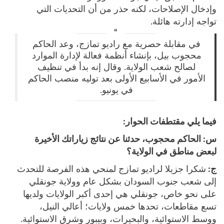
وإدخال الإصلاحات، لكنه حذر من أن التحديات التي
تواجه إدارته هائلة.
في مقابلة حصرية مع راديو تمازج، وعد الحاكم
محجوب بيل، بإنشاء أنظمة فعالة لإدارة الموارد
لصالح شعب الولاية. وقال إنه بدأ في تنظيف
الأمور في الأسابيع الأولى بعد توليه منصب الحاكم
في يونيو.
فيما يلي مقتطفات الحوار:
س:
الحاكم محجوب، حدثنا عن نتائج زياراتك الأخيرة
لبعض مناطق في الولاية؟
ج:
شكرا جزيلا لراديو تمازج لمنحي هذه الفرصة للتحدث
إلى شعب جنوب السودان بشكل عام وولاية جونقلي
على نحو خاص، جونقلي هي إحدى أكبر الولايات ولديها
تسع مقاطعات، تحدها خمس ولايات؛ أعالي النيل،
ووسط الاستوائية، والبحيرات، وبيبور وشرق الاستوائية.