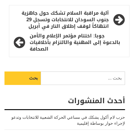
تصفّح
آلية مراقبة السلام تشكك حول جاهزية
المقالات
جنوب السودان للانتخابات وتسجل 29
انتهاكاً لوقف إطلاق النار في أبريل
جوبا: اختتام مؤتمر الإعلام والأمن
بالدعوة إلى المهنية والالتزام بأخلاقيات
الصحافة
البحث
عن:
أحدث المنشورات
حزب لام أكول يشكك في مساعي الحركة الشعبية للانتخابات وتدعو
لإجراء حوار بوساطة إقليمية