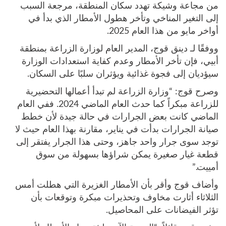
من مجاعة وشيكة تهدد سكان المنطقة، مرجعة السبب
إلى التغير المناخي وتأخر هطول الأمطار الذي بدأ في
أواخر مايو من هذا العام 2025.
ووفقًا لـ دينق قوج، المدير العام لوزارة الزراعة بمنطقة
أبيي، فإن تأخر الأمطار وعدم كفاية استعدادات الوزارة
سيؤديان إلى فجوة غذائية ويؤثران سلبًا على السكان.
وصرح قوج: “وزارة الزراعة لم تبدأ أعمالها التحضيرية
للزراعة مبكراً كما حدث العام الماضي 2024. ففي العام
الماضي كانت بعض الجرارات في حالة جيدة لأن خطط
صيانة الجرارات بدأت في يناير، مقارنة بهذا العام حيث لا
توجد سوى جرار واحد جاهز، وحتى هذا الجرار يفتقر إلى
قطعة غيار صغيرة يمكن شراؤها بسهولة من سوق
أمييت.”
وأضاف قوج وأقر بأن الأمطار الغزيرة التي هطلت أمس
الثلاثاء أثارت مخاوف وتحذيرات مبكرة وتوقعات بأن
تؤثر الفيضانات على المحاصيل.