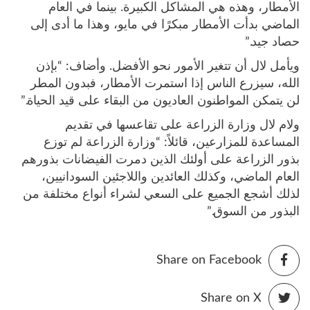
الأمطار، وهذه هي المشاكل الكبيرة. بينما في العام
الماضي بدأت الأمطار مبكرًا في مايو، وهذا ما أدى إلى
حصاد جيد.”
ويأمل لال أن تتغير الأمور نحو الأفضل. وأضاف: “بإذن
الله، سيزرع الناس إذا استمرت الأمطار، فبدون المطر
لن يتمكن المواطنون العاديون من البقاء على قيد الحياة.”
ولام لال وزارة الزراعة على تقاعسها في تقديم
المساعدة للمزارعين، قائلاً: “وزارة الزراعة لم توزع
بذور الزراعة على أولئك الذين دمرت الفيضانات بذورهم
العام الماضي، وكذلك العائدين واللاجئين السودانيين،
لذلك أشجع الجميع على السعي لشراء أنواع مختلفة من
البذور من السوق.”
Share on Facebook
Share on X