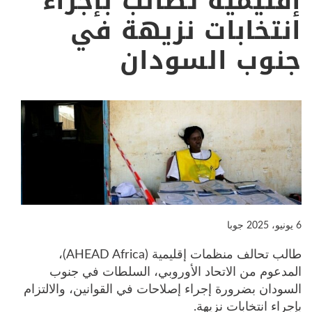
إقليمية تطالب بإجراء
انتخابات نزيهة في
جنوب السودان
6 يونيو، 2025
جوبا
طالب تحالف منظمات إقليمية (AHEAD Africa)،
المدعوم من الاتحاد الأوروبي، السلطات في جنوب
السودان بضرورة إجراء إصلاحات في القوانين، والالتزام
بإجراء انتخابات نزيهة.