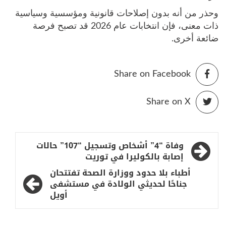
وحذر من أنه بدون إصلاحات قانونية ومؤسسية وسياسية
ذات معنى، فإن انتخابات عام 2026 قد تصبح فرصة
ضائعة أخرى.
Share on Facebook
Share on X
تصفّح
وفاة “4” أشخاص وتسجيل “107” حالات
المقالات
إصابة بالكوليرا في توريت
أطباء بلا حدود ووزارة الصحة تفتتحان
جناحًا لحديثي الولادة في مستشفى
أويل