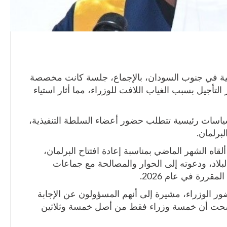
تقالية في جنوب السودان، بالإجماع، جلسة كانت مخصصة
تأجيل بسبب الغياب اللافت للوزراء، مما أثار استياء
سياسات رئيسية تتطلب حضور أعضاء السلطة التنفيذية،
لبرلمان.
قاه الشهر الماضي بمناسبة إعادة افتتاح البرلمان،
بلاد، ودعوته إلى الحوار والمصالحة مع جماعات
مقررة في عام 2026.
ور الوزراء، مشيرة إلى أنهم المسؤولون عن الإجابة
وأوضحت أن خمسة وزراء فقط من أصل خمسة وثلاثين