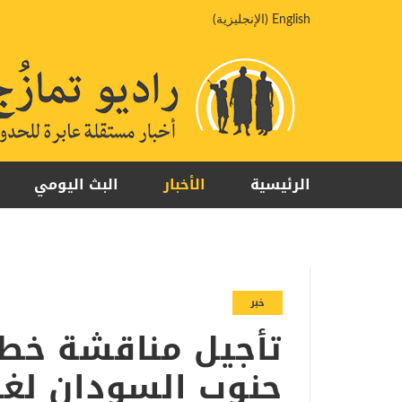
خطي
English
(
الإنجليزية
)
لى
لمحتوى
الرئيسية
الأخبار
البث اليومي
خبر
تأجيل مناقشة خطا
جنوب السودان لغيا