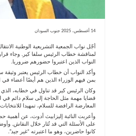
14 أغسطس، 2025
جنوب السودان
أجّل نواب الجمعية التشريعية الوطنية الان
لمناقشة خطاب الرئيس سلفا كير. وجاء قرار ال
النواب الذين اعتبروا حضورهم ضروريا.
وأكد النواب أن خطاب الرئيس يعتبر وثيقة 
بمن فيهم الوزراء الذين هم أيضًا أعضاء في ا
وكان الرئيس كير قد تناول في خطابه، الذي أل
قضايا مهمة مثل الحاجة إلى سلام دائم في ال
المعارضة الرافضة للسلام، تمهيدا للانتخابات ال
وأعربت النائبة إليزابيث أدوت، عن أهمية حض
على الأسئلة التي قد تُثار خلال النقاش. 
كانوا حاضرين، وهو ما اعتبرته “غير جيد”.