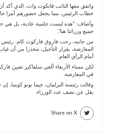
واتفق معها النائب قاتكوث وات، الذي أكد أن
خطاب الرئيس، مما يجعل حضورهم أمرا حاس
وأضاف: “هذه ليست جلسة عادية، بل هي جلس
جميع وزرائنا هنا”.
من جانبه، رحب فاروق قاركوث كام، رئيس الك
المعارضة، بقرار التأجيل، محذرا من أن غيا
أمام الرأي العام.
لكن مساء الأربعاء ألغي سلفاكير تعيين قار
في المعارضة.
وقالت رئيسة البرلمان، جيما نونو كومبا، إ
يقل عن نصف عدد الوزراء.
Share on X