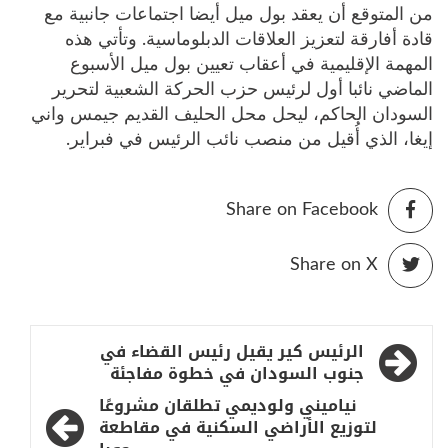
من المتوقع أن يعقد بول ميل أيضا اجتماعات جانبية مع
قادة أفارقة لتعزيز العلاقات الدبلوماسية. وتأتي هذه
المهمة الإقليمية في أعقاب تعيين بول ميل الأسبوع
الماضي نائبا أول لرئيس حزب الحركة الشعبية لتحرير
السودان الحاكم، ليحل محل الحليف القديم جيمس واني
إيغا، الذي أُقيل من منصب نائب الرئيس في فبراير.
Share on Facebook
Share on X
تصفّح
الرئيس كير يقيل رئيس القضاء في
المقالات
جنوب السودان في خطوة مفاجئة
نياميني ولوديمي تطلقان مشروعًا
لتوزيع الأراضي السكنية في مقاطعة