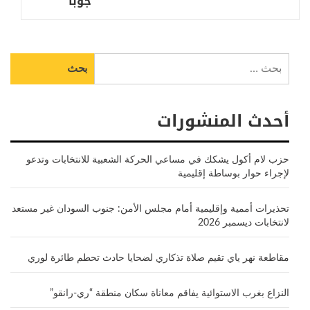
جوبا
البحث
عن:
أحدث المنشورات
حزب لام أكول يشكك في مساعي الحركة الشعبية للانتخابات وتدعو
لإجراء حوار بوساطة إقليمية
تحذيرات أممية وإقليمية أمام مجلس الأمن: جنوب السودان غير مستعد
لانتخابات ديسمبر 2026
مقاطعة نهر ياي تقيم صلاة تذكاري لضحايا حادث تحطم طائرة لوري
النزاع بغرب الاستوائية يفاقم معاناة سكان منطقة “ري-رانقو”