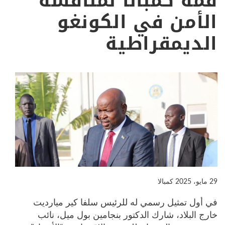
قمة كمبالا لمناقشة
الأمن في الكونغو
الديمقراطية
29 مايو، 2025
كمبالا
في أول تمثيل رسمي له للرئيس سلفا كير ميارديت
خارج البلاد، شارك الدكتور بنجامين بول ميل، نائب