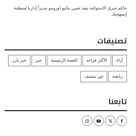
حاكم شرق الاستوائية يعيد تعيين ماثيو اورومو مديراً إداريا لمنطقة
إيميهجيك
تصنيفات
آراء
الأكثر قراءة
القصة الرئيسية
خبر
خبر بارز
رياضة
غير مصنف
تابعنا
Instagram
Youtube
Twitter
Facebook