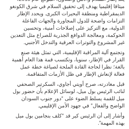
ميثاقا إقليميا يهدف إلى تحقيق السلام في شرق الكونغو
الديمقراطية ومنطقة البحيرات الكبرى. ويحدد الإطار
التزامات واضحة للدول المجاورة والجهات الفاعلة
الدولية، مع التركيز على إصلاحات أمنية، وتحسين
الحوكمة، ومعالجة الدوافع الجذرية للصراع مثل التعدين
غير المشروع والتوترات العرقية والتدخل الأجنبي.
وتجتمع آلية المراقبة الإقليمية، التي تمثل هيئة صنع
القرار في الإطار، سنويا، وتكتسب قمة هذا العام أهمية
بالغة؛ نظرا لحاجة القادة الملحة لصياغة خطة عمل
فعالة لإنعاش الإطار في ظل الأزمات المتفاقمة.
قبل مغادرته، صرح أويتي أجاوي، السكرتير الصحفي
لنائب الرئيس بول ميل، لوسائل الإعلام بأن حضور بول
ميل للقمة يسلط الضوء على “دور جنوب السودان
الواضح والفعال” في جهود الأمن الإقليمي.
وأشار إلى أن الرئيس كير قد “كلف بنجامين بول ميل
بهذه المهمة”.