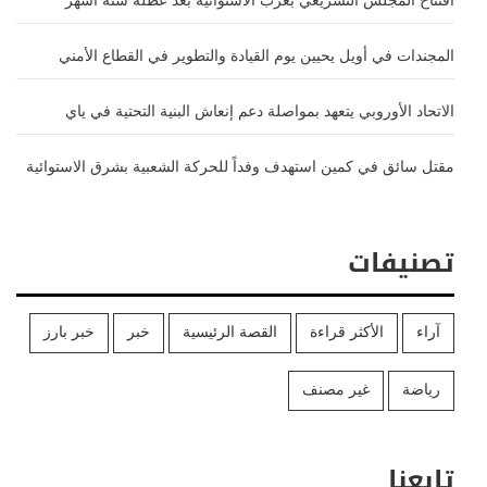
افتتاح المجلس التشريعي بغرب الاستوائية بعد عطلة ستة أشهر
المجندات في أويل يحيين يوم القيادة والتطوير في القطاع الأمني
الاتحاد الأوروبي يتعهد بمواصلة دعم إنعاش البنية التحتية في ياي
مقتل سائق في كمين استهدف وفداً للحركة الشعبية بشرق الاستوائية
تصنيفات
آراء
الأكثر قراءة
القصة الرئيسية
خبر
خبر بارز
رياضة
غير مصنف
تابعنا