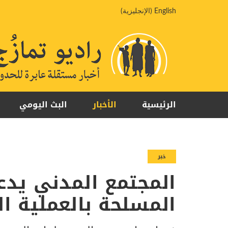
خطي
English
(
الإنجليزية
)
لى
لمحتوى
الرئيسية
الأخبار
البث اليومي
خبر
المجتمع المدني يدع
المسلحة بالعملية ا