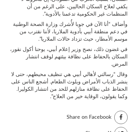
يكفي لعلاج السكان الحاليين، على الرغم من أن
المنظمات غير الحكومية تدعمنا بالأدوية”.
وأضاف “أنا الآن في جوبا لأُشرك وزارة الصحة الوطنية
في دعم منطقة أبيي بأدوية الملاريا، لأننا نقترب من
موسم الأمطار، حيث تزداد حالات الملاريا”.
في غضون ذلك، نصح وزير إعلام أبيي، يوحنا أكول نقور،
السكان بالحفاظ على نظافة بيئتهم لوقف انتشار
المرض.
وقال “رسالتي لأهالي أبيي هي تنظيف محيطهم، حتى لا
ينشر الذباب الأمراض ويلوث الطعام. أشجع الناس على
الحفاظ على نظافة منازلهم للحد من انتشار الكوليرا.
وكما يقولون، الوقاية خير من العلاج”.
Share on Facebook