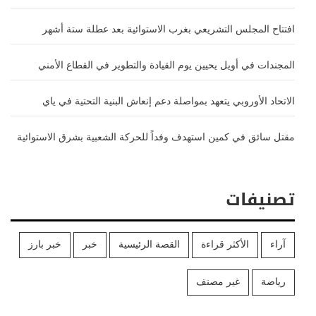
افتتاح المجلس التشريعي بغرب الاستوائية بعد عطلة ستة أشهر
المجندات في أويل يحيين يوم القيادة والتطوير في القطاع الأمني
الاتحاد الأوروبي يتعهد بمواصلة دعم إنعاش البنية التحتية في ياي
مقتل سائق في كمين استهدف وفداً للحركة الشعبية بشرق الاستوائية
تصنيفات
آراء
الأكثر قراءة
القصة الرئيسية
خبر
خبر بارز
رياضة
غير مصنف