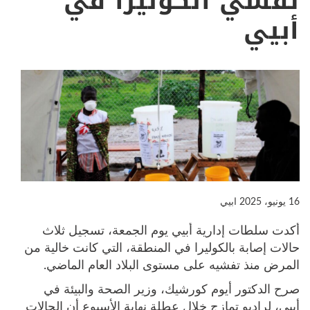
تفشي الكوليرا في
أبيي
16 يونيو، 2025
ابيي
أكدت سلطات إدارية أبيي يوم الجمعة، تسجيل ثلاث
حالات إصابة بالكوليرا في المنطقة، التي كانت خالية من
المرض منذ تفشيه على مستوى البلاد العام الماضي.
صرح الدكتور أيوم كورشيك، وزير الصحة والبيئة في
أبيي، لراديو تمازج خلال عطلة نهاية الأسبوع أن الحالات