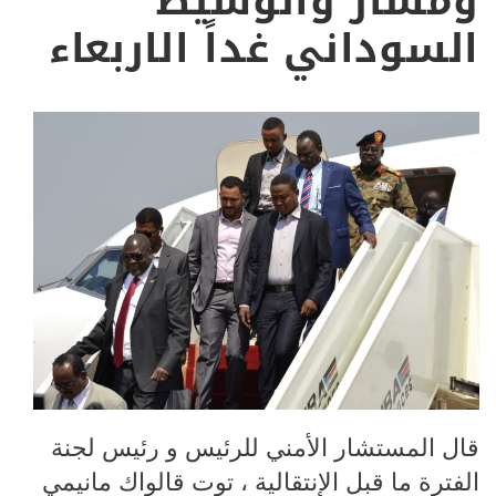
ومشار والوسيط
السوداني غداً الاربعاء
قال المستشار الأمني للرئيس و رئيس لجنة
الفترة ما قبل الإنتقالية ، توت قالواك مانيمي