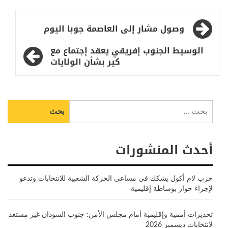
تصفّح
وصول مشار إلى العاصمة جوبا اليوم
المقالات
الوسيط الجنوب إفريقي يعقد إجتماع مع
كير بشأن الولايات
البحث
عن:
أحدث المنشورات
حزب لام أكول يشكك في مساعي الحركة الشعبية للانتخابات وتدعو
لإجراء حوار بوساطة إقليمية
تحذيرات أممية وإقليمية أمام مجلس الأمن: جنوب السودان غير مستعد
لانتخابات ديسمبر 2026