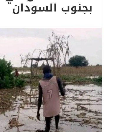
بجنوب السودان