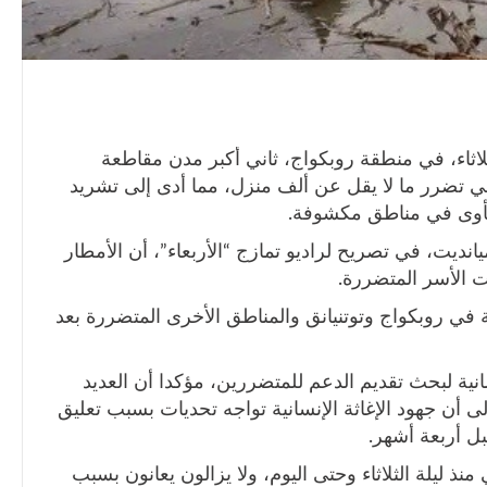
ثاء، في منطقة روبكواج، ثاني أكبر مدن مقاطعة
ي تضرر ما لا يقل عن ألف منزل، مما أدى إلى تشريد
وى في مناطق مكشوفة.
ديت، في تصريح لراديو تمازج “الأربعاء”، أن الأمطار
ت الأسر المتضررة.
 في روبكواج وتوتنيانق والمناطق الأخرى المتضررة بعد
نية لبحث تقديم الدعم للمتضررين، مؤكدا أن العديد
 أن جهود الإغاثة الإنسانية تواجه تحديات بسبب تعليق
قبل أربعة أشهر.
 ليلة الثلاثاء وحتى اليوم، ولا يزالون يعانون بسبب