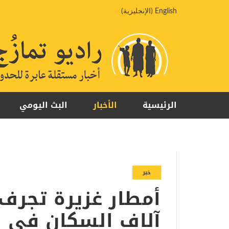
خطي
English
(
الإنجليزية
)
لى
لمحتوى
الرئيسية
الأخبار
البث اليومي
خبر
أمطار غزيرة تجرف م
آلاف السكان في م