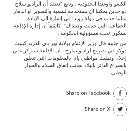
الكنغو واوغندا الحدودية . وتابع "نعتقد أن الراديو سلاح
ذو حدين يمكننا ان نستخدمه للتنمية والتطوير او الدمار
مثلما حدث في دولة روندا في إشارة الي الإبادة
الجماعية التي حدثت وقتئذاك" كاشفاً أن إدارة الإذاعة
ستكون تحت مسؤولية الحكومة .
من جانبه قال وزير الإعلام بولاية نهر ياي الفريد كينيث
دوكو في تصريح لراديو تمازج ، ان الإذاعة ستركز علي
إعلام وتمليك مواطني ياي بالمعلومات التي تتعلق
بالصراع الدائر بالبلاد بجانب إتفاق السلام والحوار
الوطني .
Share on Facebook
Share on X