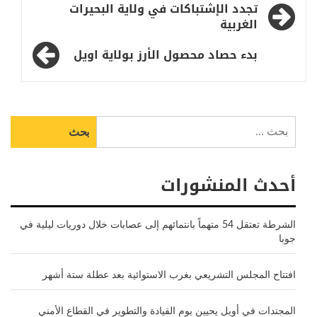
تصفّح
تجدد الإشتباكات في ولاية البحيرات
المقالات
الغربية
بدء حصاد محصول الأرز بولاية اويل
البحث
عن:
أحدث المنشورات
الشرطة تعتقل 54 متهماً بانتمائهم إلى عصابات خلال دوريات ليلية في
جوبا
افتتاح المجلس التشريعي بغرب الاستوائية بعد عطلة ستة أشهر
المجندات في أويل يحيين يوم القيادة والتطوير في القطاع الأمني