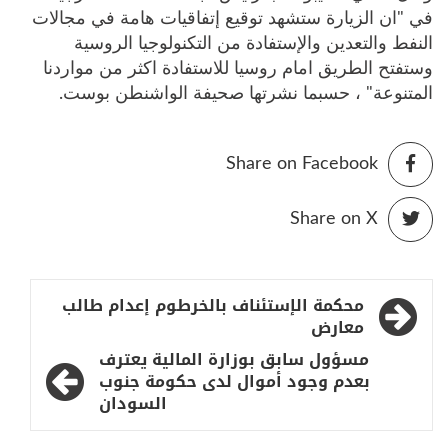
في "ان الزيارة ستشهد توقيع إتفاقيات هامة في مجالات
النفط والتعدين والإستفادة من التكنولوجيا الروسية
وستفتح الطريق امام روسيا للاستفادة اكثر من مواردنا
المتنوعة" ، حسبما نشرتها صحيفة الواشنطن بوست.
Share on Facebook
Share on X
تصفّح
محكمة الإستئناف بالخرطوم إعدام طالب
المقالات
معارض
مسؤول سابق بوزارة المالية يعترف
بعدم وجود أموال لدى حكومة جنوب
السودان