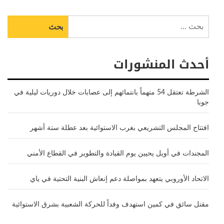
البحث
عن:
أحدث المنشورات
الشرطة تعتقل 54 متهماً بانتمائهم إلى عصابات خلال دوريات ليلية في
جوبا
افتتاح المجلس التشريعي بغرب الاستوائية بعد عطلة ستة أشهر
المجندات في أويل يحيين يوم القيادة والتطوير في القطاع الأمني
الاتحاد الأوروبي يتعهد بمواصلة دعم إنعاش البنية التحتية في ياي
مقتل سائق في كمين استهدف وفداً للحركة الشعبية بشرق الاستوائية