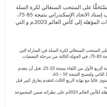
َحَقًّا على المنتخب السنغالي لكرة السلة
في المباراة التي أقيمت اليوم بملعب إستاد الاتحاد الإسكندراني بنتيجة 85-75،
في الجولة الثالثة من مرحلة التصفيات المؤهلة إلى كأس العالم 2023.م و التي
لى المنتخب السنغالي لكرة السلة في المباراة التي
أقيمت بملعب إستاد الاتحاد الإسكندراني بنتيجة 83-75، في الجولة الثالثة من مرحلة التصفيات
وحسم منتخب جنوب السودان التقدم مع نهاية الربع الأول من اللقاء بنتيجة 22-21، قبل أن يتقدم
 ولتصبح النتيجة 59 – 63.
عاليا مع نهاية الربع الثالث لتتقدم بفارق كبير قبل
.
وبذلك، يتأهل جنوب السودان للتصفيات المؤهلة لكأس العالم 2023م على نظرائه ضمن المجموعة