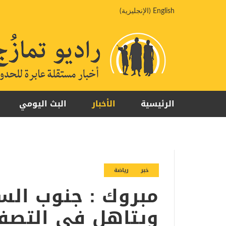
خطي
English
(
الإنجليزية
)
لى
لمحتوى
الرئيسية
الأخبار
البث اليومي
خبر
رياضة
مبروك : جنوب الس
ويتاهل في التصفي