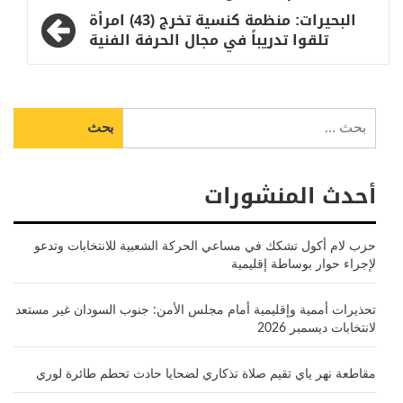
المقالات
البحيرات: منظمة كنسية تخرج (43) امرأة
تلقوا تدريباً في مجال الحرفة الفنية
البحث
عن:
أحدث المنشورات
حزب لام أكول تشكك في مساعي الحركة الشعبية للانتخابات وتدعو
لإجراء حوار بوساطة إقليمية
تحذيرات أممية وإقليمية أمام مجلس الأمن: جنوب السودان غير مستعد
لانتخابات ديسمبر 2026
مقاطعة نهر ياي تقيم صلاة تذكاري لضحايا حادث تحطم طائرة لوري