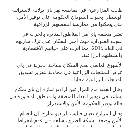
طالب المزارعون في مقاطعة نهر ياي بولاية الاستوائية
الوسطى بجنوب السودان الحكومة على توفير الأمن،
حتى يتمكنوا من ممارسة أنشطتهم الزراعية.
تعتبر منطقة ياي من المناطق المتأثرة بالحرب في
جنوب السودان، حيث أجبر السكان على ترك منازلهم
في العام 2016، مما أثرت على حياتهم الاقتصادية
وأنشطتهم الزراعية.
الأسبوع الماضي نظم السكان بساحة الحرية في ياي،
عرض للمنتجات الزراعية في محاولة لتعزيز تسويق
المنتجات الزراعية محلياً.
وقال العديد من المزارعين لراديو تمازج إن ياي يمكن
يساعد في توفير الغذاء للمنطقة والمناطق المجاورة في
حالة توفير الحكومة الأمن والاستقرار.
وقال المزارع تعبان فيليب، لراديو تمازج، إن انعدام
الأمن وضعف شبكة الطرق، ساهم في عدم انخراط