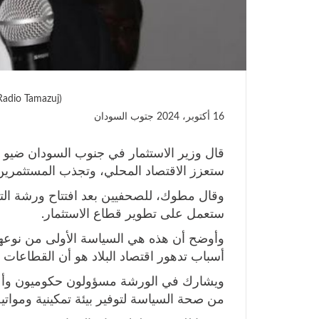
Radio Tamazuj)
16 أكتوبر، 2024
جتوب السودان
قال وزير الاستثمار في جنوب السودان ضيو مط
ستعزز الاقتصاد المحلي، وتجذب المستثمرين 
وقال مطوك، للصحفيين بعد افتتاح ورشة ال
ستعمل على تطوير قطاع الاستثمار.
وأوضح أن هذه هي السياسة الأولى من نوعها،
أسباب تدهور اقتصاد البلاد هو أن القطاعات 
ويشارك في الورشة مسؤولون حكوميون وأعض
من صحة السياسة لتوفير بيئة تمكينية ومواتية 