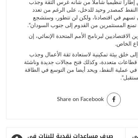
طارا تنظيميا شاملا من شأنه غرس الثقة وجذب
ع النفط كمصدر وحيد للدخل، على الرغم من تعدد
ن تسهم في اقتصادنا، ولكن لن تتطور، وستشجع
 تمنع المستثمرين من القدوم إلى جنوب السودان”.
 الاقتصاديين لبرنامج الأمم المتحدة الإنمائي، إن
اع الخاص.
ى خلق بيئة تمكينية لاستعادة ثقة الأعمال وجذب
 قطاعات متعددة، وكذلك فتح مجالات جديدة وناشئة
ر في عملية النفط، ويحد أيضا من التوسع في الطاقة
ستقبل”.
Share on Facebook
ي
صرف مساعدات نقدية للبنات في