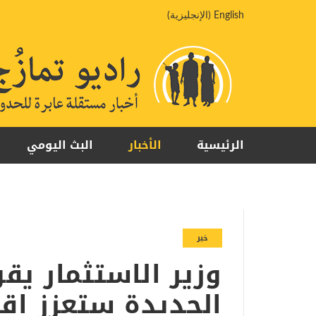
خطي
English
(
الإنجليزية
)
لى
لمحتوى
الرئيسية
الأخبار
البث اليومي
خبر
وزير الاستثمار يق
الجديدة ستعزز اق