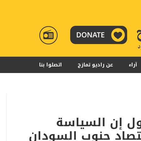
RADIO
TAMAZUJ
آراء
عن راديو تمازج
اتصلوا بنا
ول إن السياسة
تصاد جنوب السودان