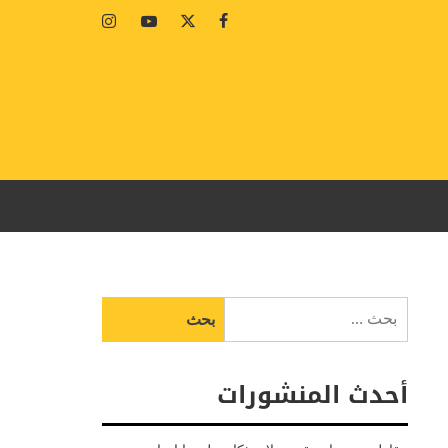
Instagram
Youtube
Twitter
Facebook
البحث
عن:
أحدث المنشورات