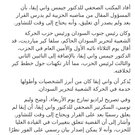
أفاد المكتب الصحفي للدكتور جيمس واني إيقا، بأن
المسؤول المقال من مناصبه الحزبية لم يدرس القرار
بعد ولم يصدر أي تعليق، وأنه يحتاج إلى وقت للتشاور.
وكان رئيس جنوب السودان ورئيس حزب الحركة
الشعبية لتحرير السودان الحاكم، سلفا كير ميارديت، قد
أقال يوم الثلاثاء نائبه الأول والأمين العام في الحزب،
الدكتور جيمس واني إيقا، بالإضافة إلى النائبين الثاني
والثالث لرئيس الحزب، مما أثار تكهنات حول خطط كير
لخلافته.
يُذكر أن واني إيقا كان من أبرز الشخصيات وأطولها
خدمة في الحركة الشعبية لتحرير السودان.
وفي تصريح لراديو تمازج يوم الأربعاء، أوضح وليم
تومبي، السكرتير الصحفي للدكتور واني إيقا، أن إيقا لم
يعلق رسميًا بعد على القرار ويحتاج إلى وقت للتشاور.
وأشار إلى أن القضية تتعلق بتغييرات في القيادة العليا
للحزب، وأنه لا يمكن إصدار بيان رسمي على الفور نظرًا