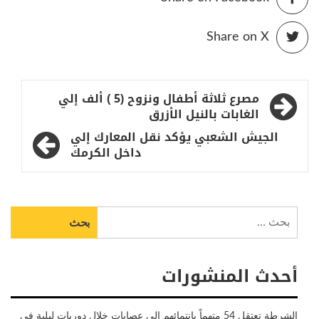
Share on X
تصفّح
مصرع ثلاثة أطفال ونزوح (5 ) ألف إلي
المقالات
الغابات بالنيل الأزرق
الجيش الشعبي يؤكد نقل المعارك إلي
داخل الكرمك
البحث
عن:
أحدث المنشورات
الشرطة تعتقل 54 متهماً بانتمائهم إلى عصابات خلال دوريات ليلية في