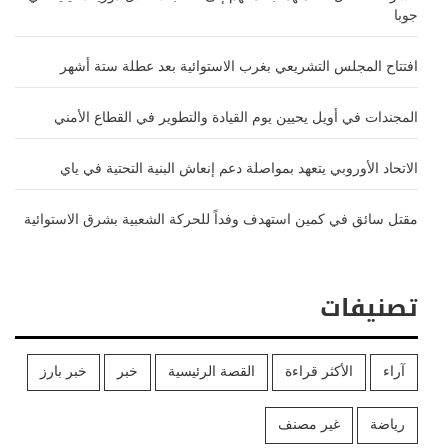
جوبا
افتتاح المجلس التشريعي بغرب الاستوائية بعد عطلة ستة أشهر
المجندات في أويل يحيين يوم القيادة والتطوير في القطاع الأمني
الاتحاد الأوروبي يتعهد بمواصلة دعم إنعاش البنية التحتية في ياي
مقتل سائق في كمين استهدف وفداً للحركة الشعبية بشرق الاستوائية
تصنيفات
آراء
الأكثر قراءة
القصة الرئيسية
خبر
خبر بارز
رياضة
غير مصنف