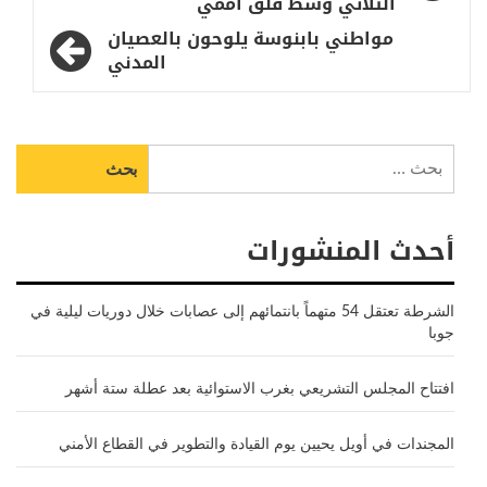
الثلاثي وسط قلق اممي
مواطني بابنوسة يلوحون بالعصيان
المدني
البحث
عن:
أحدث المنشورات
الشرطة تعتقل 54 متهماً بانتمائهم إلى عصابات خلال دوريات ليلية في
جوبا
افتتاح المجلس التشريعي بغرب الاستوائية بعد عطلة ستة أشهر
المجندات في أويل يحيين يوم القيادة والتطوير في القطاع الأمني