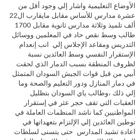
الأوضاع التعليمية واشار إلي وجود أقل من
عشرة مدارس للأساس مقابل مايقارب ال22
ألف تلميذ وثلاثة مدارس ثانوية مقابل 1700
طالب وسط نقص حاد في المعلمين ووسائل
التدريس ومقاعد الإجلاس إلي انب إنعدام
الإستقرار النفسي وسط العائدين نسبة
لظروف المنطقة بسبب الدمار الذي لحقت
أبيي من قبل قوات الجيش السودان المتمثل
في دمار المنازل ودور التعليم والصحة وما
إلي ذلك ،وطالب ياي السودان بتظليل
العقبات التي تقف حجر عثر في إستقرار
المواطنيين كما ناشد المنظمات العاملة في
توطين العائدين إلي الإلتزام بتعهداتها في
اعادة تشيد المدارس حتى يتسنى لسلطات