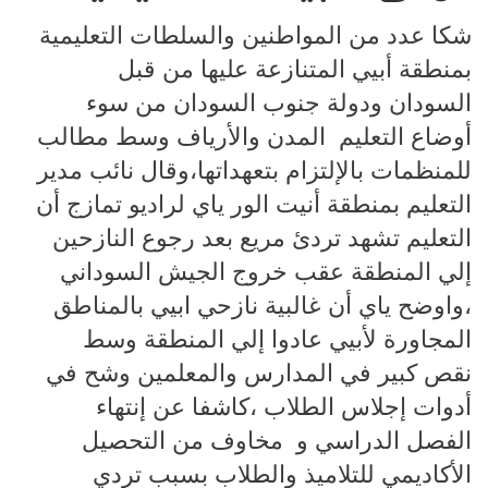
شكا عدد من المواطنين والسلطات التعليمية
بمنطقة أبيي المتنازعة عليها من قبل
السودان ودولة جنوب السودان من سوء
أوضاع التعليم المدن والأرياف وسط مطالب
للمنظمات بالإلتزام بتعهداتها،وقال نائب مدير
التعليم بمنطقة أنيت الور ياي لراديو تمازج أن
التعليم تشهد تردئ مريع بعد رجوع النازحين
إلي المنطقة عقب خروج الجيش السوداني
،واوضح ياي أن غالبية نازحي ابيي بالمناطق
المجاورة لأبيي عادوا إلي المنطقة وسط
نقص كبير في المدارس والمعلمين وشح في
أدوات إجلاس الطلاب ،كاشفا عن إنتهاء
الفصل الدراسي و مخاوف من التحصيل
الأكاديمي للتلاميذ والطلاب بسبب تردي