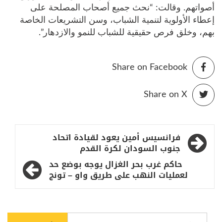
أصواتهم. وقالت: “نحث جميع أصحاب المصلحة على
إعطاء الأولوية لتنمية الشباب، وسن التشريعات الخاصة
بهم، وخلق فرص حقيقية للشباب للنمو والازدهار”.
Share on Facebook
Share on X
تصفّح
فرانسيس أمين يعود لقيادة اتحاد
المقالات
جنوب السودان لكرة القدم
حاكم غرب بحر الغزال يوجه بوضع حد
لعمليات النهب على طريق واو – تونج
البحث