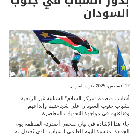
بدور الشباب في جنوب
السودان
17 أغسطس، 2025
جنوب السودان
أشادت منظمة “مركز السلام” الشبابية غير الربحية
بشباب جنوب السودان على شجاعتهم وإبداعهم
وقناعتهم في مواجهة التحديات المعاصرة.
جاء هذا الإشادة في بيان صحفي أصدرته المنظمة يوم
الجمعة بمناسبة اليوم العالمي للشباب، الذي يُحتفل به