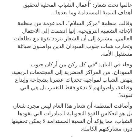
عالميا تحت شعار: “أعمال الشباب المحلية لتحقيق
أهداف التنمية المستدامة وما بعدها”.
وقالت منظمة “مركز السلام”، المدعومة من منظمة
الإغاثة الشعبية النرويجية، إنها انضمت إلى الاحتفال
العالمي، مشيرة إلى أن الشعار يتردد بقوة مع تطلعات
وتجارب شباب جنوب السودان الذين يواصلون صياغة
مستقبل الأمة.
وجاء في البيان: “في كل ركن من أركان جنوب
السودان، من المراكز الحضرية إلى المجتمعات الريفية،
ينهض الشباب لمواجهة تحديات عصرنا بشجاعة وإبداع
وقناعة، وأصواتهم لا تدعو فقط للتغيير، بل هي التي
تقوده”.
وأضافت المنظمة أن شعار هذا العام ليس مجرد شعار،
بل هو انعكاس للقوة التحويلية للمبادرات التي يقودها
الشباب، مما يؤكد أن التنمية المستدامة لا يمكن تحقيقها
دون مشاركتهم الكاملة.