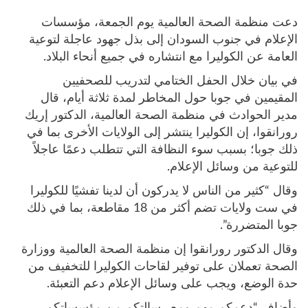
دعت منظمة الصحة العالمية يوم الجمعة، مؤسسات
الإعلام في جنوب السودان إلى بذل جهود عاجلة لتوعية
العامة عن الكوليرا مع انتشاره في جميع أنحاء البلاد.
في بيان خلال الحفل الختامي لتدريب للصحفيين
المقيمين في جوبا حول المخاطر لمدة ثلاثة أيام، قال
مدير الحوادث في منظمة الصحة العالمية، الدكتور إريك
رورانقوا، إن الكوليرا ينتشر إلى الولايات الأخرى بما في
ذلك جوبا؛ بسبب سوء النظافة التي تتطلب دعمًا عاجلاً
للتوعية من وسائل الإعلام.
وقال “كثير من الناس لا يدركون أن لدينا تفشيًا للكوليرا
في ست ولايات تضم أكثر من 18 مقاطعة، بما في ذلك
جوبا المتضررة”.
وقال الدكتور رورانقوا إن منظمة الصحة العالمية ووزارة
الصحة تعملان على توفير لقاحات الكوليرا للتخفيف من
حدة الوضع، ويجب على وسائل الإعلام دعم التعبئة.
وأضاف “دعمكم مهم ومع رسالتكم من مؤسساتكم