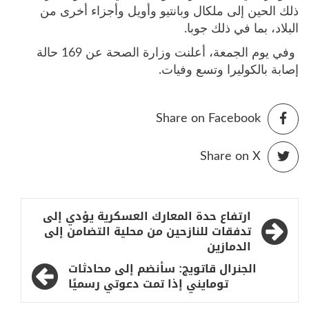
ذلك الحين إلى ملكال وبانتيو وأويل وأجزاء أخرى من
البلاد، بما في ذلك جوبا.
وفي يوم الجمعة، أعلنت وزارة الصحة عن 169 حالة
إصابة بالكوليرا وتسع وفيات.
Share on Facebook
Share on X
تصفّح
ارتفاع حدة المعارك العسكرية يؤدي إلى
المقالات
تدفقات للنازحين من محلية التضامن إلى
الدمازين
الجنرال قاتويج: سأنضم إلى محادثات
تومايني إذا تمت دعوتي رسميًا