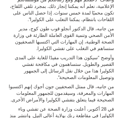
الإعلامية، نعلم أنه يمكننا إنجاز ذلك. بمجرد تلقي اللقاح،
تكون محميًا لمدة خمس سنوات. إذا حصل الناس على
اللقاحات بانتظام، يمكننا التغلب على الكوليرا”.
من جانبه، قال الدكتور أنجلو قوب طون كوج، مدير
الأمن الصحي وتنمية القوى العاملة الطارئة في وزارة
الصحة الوطنية، إن المهارات التي اكتسبها الصحفيون
ستساهم في التغلب على تفشي الكوليرا.
وأوضح “سيكون هذا التدريب مفيدًا للغاية على المدى
القصير والطويل. ستساهمون في مكافحة تفشي
الكوليرا هذا من خلال نقل الرسائل إلى الجمهور
وتوصيل المعلومات الصحيحة”.
من جانبه، قال ممثل الصحفيين جون أجوك إنهم اكتسبوا
المهارات والمعرفة، وسيقدمون للجمهور المعلومات
الصحيحة فيما يتعلق بتفشي الكوليرا والأمراض الأخرى.
في 28 أكتوبر، أعلنت وزارة الصحة عن تفشي وباء
الكوليرا في مقاطعة رنك بولاية أعالي النيل. وانتشر منذ