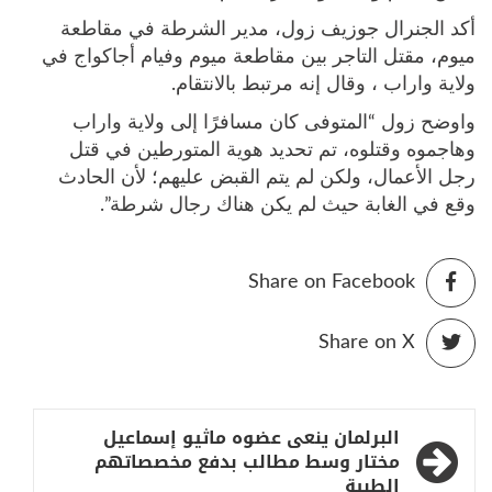
أكد الجنرال جوزيف زول، مدير الشرطة في مقاطعة
ميوم، مقتل التاجر بين مقاطعة ميوم وفيام أجاكواج في
ولاية واراب ، وقال إنه مرتبط بالانتقام.
واوضح زول “المتوفى كان مسافرًا إلى ولاية واراب
وهاجموه وقتلوه، تم تحديد هوية المتورطين في قتل
رجل الأعمال، ولكن لم يتم القبض عليهم؛ لأن الحادث
وقع في الغابة حيث لم يكن هناك رجال شرطة”.
Share on Facebook
Share on X
تصفّح
البرلمان ينعى عضوه ماثيو إسماعيل
المقالات
مختار وسط مطالب بدفع مخصصاتهم
الطبية