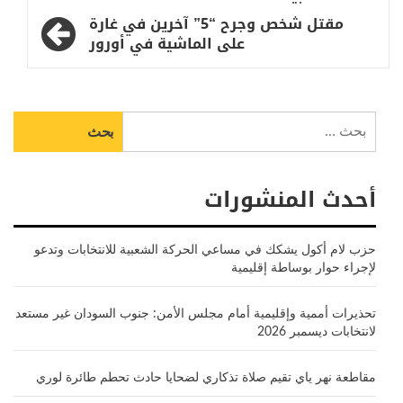
مقتل شخص وجرح “5” آخرين في غارة
على الماشية في أورور
البحث
عن:
أحدث المنشورات
حزب لام أكول يشكك في مساعي الحركة الشعبية للانتخابات وتدعو
لإجراء حوار بوساطة إقليمية
تحذيرات أممية وإقليمية أمام مجلس الأمن: جنوب السودان غير مستعد
لانتخابات ديسمبر 2026
مقاطعة نهر ياي تقيم صلاة تذكاري لضحايا حادث تحطم طائرة لوري