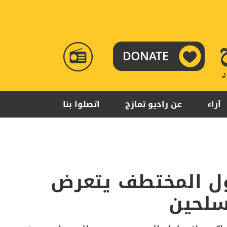
RADIO
TAMAZUJ
آراء
عن راديو تمازج
اتصلوا بنا
ول المختطف يتعرض
سلحين