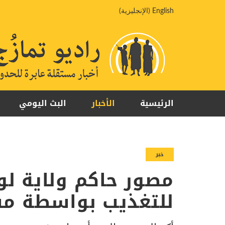
خطي
English
(
الإنجليزية
)
لى
لمحتوى
الرئيسية
الأخبار
البث اليومي
خبر
مصور حاكم ولاية ل
للتغذيب بواسطة م