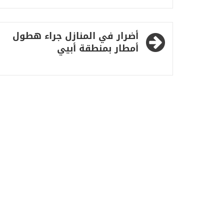
تصفّح
أضرار في المنازل جراء هطول
المقالات
أمطار بمنطقة أبيي