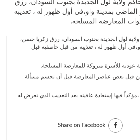
اكم ولاية لول الجديدة بجنوب السودان، رزق
ن، الذي أختطف يوم 23 يونيو الماضي بمدينة واو،في أول ظهور له ، تعذيبه
وات المعارضة المسلحة.
ولاية لول الجديدة بجنوب السودان، رزق زكريا حسن،
اضي بمدينة واو،في أول ظهور له ، تعذيبه من قبل خاطفيه قبل
لة عودته للأسرة متروكة للمعارضة المسلحة.
ن قبل بعض عناصر المعارضة قبل أن تحسم مسألة
،مؤكداً فيها إستعادة عافيته بعد التعذيب الذي تعرض له
Share on Facebook