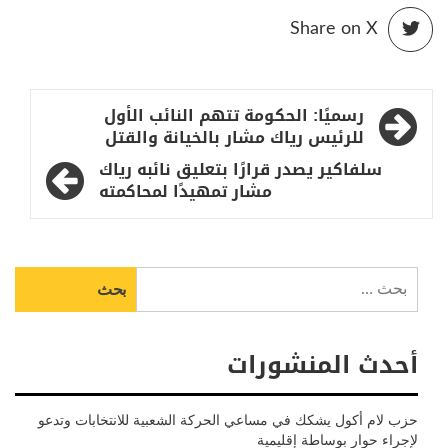
Share on X
تصفّح
رسميًا: الحكومة تتهم النائب الأول
المقالات
للرئيس رياك مشار بالخيانة والقتل
سلفاكير يصدر قرارًا بتعليق نائبه رياك
مشار تمهيدًا لمحاكمته
البحث
عن:
أحدث المنشورات
حزب لام أكول يشكك في مساعي الحركة الشعبية للانتخابات وتدعو
لإجراء حوار بوساطة إقليمية