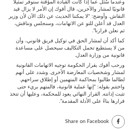
وعندما سُئل عما إذا كانت القيادة المؤقتة ستوفر تمثيلًا
قانونيًا لمشار والآخرين، قال أقوك إن الأمر لا يزال قيد
النقاش. وأوضح: “لا يمكننا الحديث عن ذلك الآن لأن وزير
العدل قد أعلن للتو عن الاتهامات، وسنجلس ونناقش،
ثم نعلن قرارنا”.
كما أكد أن لمشار الحق في توكيل فريق قانوني، وأن
من لا يستطيع تحمل التكاليف سيحصل على مساعدة
قانونية من وزارة العدل.
ورحب أقوك بقرار الحكومة توجيه الاتهامات القانونية
لمشار وشخصيات المعارضة الأخرى. وشدد على أنهم
لطالما طالبوا بمحاكمة المتهمين أو إطلاق سراحهم.
واختتم بقوله: “إنها عملية قانونية، فالمتهم بريء حتى
تثبت إدانته. القرار النهائي يعود للمحكمة، وعليها أن تتخذ
قرارها بناءً على الأدلة المقدمة”.
Share on Facebook