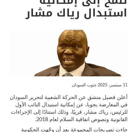
تلمّح إلى إمكانية
استبدال رياك مشار
11 سبتمبر، 2025
جنوب السودان
أعلن فصيل منشق عن الحركة الشعبية لتحرير السودان
في المعارضة بجوبا، عن إمكانية استبدال النائب الأول
للرئيس، رياك مشار، قريبًا، وذلك استنادًا إلى الإجراءات
القانونية ونصوص اتفاقية السلام لعام 2018.
جاءت تصريحات المجموعة بعد أن وجّهت الحكومة