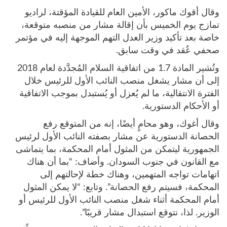
وقال أقوك ماكور، الأمين العام للقيادة المؤقتة، لراديو
تمازج يوم الخميس بأن إقالة مشار من منصبه متوقعة،
خاصة بعد تأكيد وزير العدل التهم الموجهة إليه في مؤتمر
صحفي عُقد في وقت سابق.
وتُشير المادة 1.7 من اتفاقية السلام المُجدَّدة لعام 2018
إلى أن مشار يشغل منصب النائب الأول للرئيس خلال
الفترة الانتقالية، ما لم يُعزل أو يُستبدل بموجب الاتفاقية
أو الأحكام الدستورية.
وقال أغوك، وهو محامٍ أيضًا، إنه من المتوقع رفع
الحصانة الدستورية عن مشار بصفته النائب الأول لرئيس
الجمهورية ليتمكن من المثول أمام المحكمة، بما يتماشى
مع القانون في جنوب السودان. وأضاف: “بما أن هناك
اتهامات تواجه المتهمين، وهناك خطة لإحالتهم إلى
المحكمة، فسيتم رفع الحصانة”. وتابع: “لا يمكن المثول
أمام المحكمة أثناء شغل منصب النائب الأول للرئيس أو
الوزير. لذا، نتوقع استبدال مشار قريبًا”.