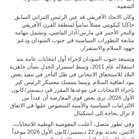
الشعبية.
وكان الاتحاد الأفريقي قد عين الرئيس التنزاني السابق
جاكايا كيكويتي ممثلاً سامياً لمنطقة القرن الأفريقي
والبحر الأحمر في مارس/آذار الماضي، وتشمل مهامه
متابعة التطورات السياسية في جنوب السودان ودعم
جهود السلام والاستقرار.
ويستعد جنوب السودان لإجراء أول انتخابات عامة منذ
استقلاله عام 2011، وسط استمرار الجدل بشأن جاهزية
البلاد للاستحقاق الانتخابي في ظل التأخر في تنفيذ بعض
بنود اتفاقية السلام. وبينما يتمسك معسكر الرئيس كير
بإجراء الانتخابات في موعدها المقرر في ديسمبر/كانون
الأول 2026، ترى بعض قوى المعارضة أن عدداً من
الالتزامات السياسية والأمنية المنصوص عليها في الاتفاق
لا تزال بحاجة إلى استكمال.
وفي تطور متصل، أعلنت المفوضية الوطنية للانتخابات،
الاثنين، تحديد يوم 22 ديسمبر/كانون الأول 2026 موعداً