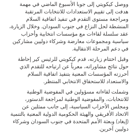
ووصل كيكويتي إلى جوبا الأسبوع الماضي في مهمة
هدفت إلى تقييم الاستعدادات للانتخابات المرتقبة
ومراجعة مستوى التقدم في تنفيذ اتفاقية السلام
المنشطة لحل النزاع في جنوب السودان. وخلال الزيارة،
عقد سلسلة لقاءات مع مؤسسات انتخابية وأحزاب
سياسية ومجموعات معارضة وشركاء دوليين مشاركين
في دعم المرحلة الانتقالية.
وقبل اختتام زيارته، قدم كيكويتي للرئيس كير إحاطة
حول نتائج مشاوراته، معرباً عن ارتياحه للتقدم الذي
أحرزته المؤسسات المعنية بتنفيذ اتفاقية السلام
والاستعداد للاستحقاق الانتخابي المنتظر.
وشملت لقاءاته مسؤولين في المفوضية الوطنية
للانتخابات، والمفوضية الوطنية لمراجعة الدستور،
ومجلس الأحزاب السياسية، إلى جانب ممثلين عن
الاتحاد الأفريقي والهيئة الحكومية الدولية المعنية بالتنمية
(إيغاد) وبعثة الأمم المتحدة في جنوب السودان وشركاء
دوليين آخرين.