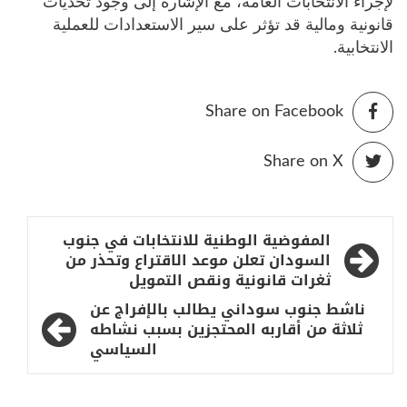
لإجراء الانتخابات العامة، مع الإشارة إلى وجود تحديات
قانونية ومالية قد تؤثر على سير الاستعدادات للعملية
الانتخابية.
Share on Facebook
Share on X
تصفّح
المفوضية الوطنية للانتخابات في جنوب
المقالات
السودان تعلن موعد الاقتراع وتحذر من
ثغرات قانونية ونقص التمويل
ناشط جنوب سوداني يطالب بالإفراج عن
ثلاثة من أقاربه المحتجزين بسبب نشاطه
السياسي