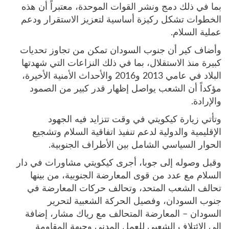
بما في ذلك دمج ونشر القوات الموحدة، معتبراً أن هذه
الخطوات تشكل ركيزة أساسية لتعزيز الاستقرار ودعم
عملية السلام.
وأضاف كير أن جنوب السودان تمكن من تجاوز تحديات
كبيرة منذ الاستقلال، بما في ذلك النزاعات التي شهدتها
البلاد في عامي 2013 و2016 والأحداث الأمنية الأخيرة،
مؤكداً أن الشعب يواصل إظهار قدر كبير من الصمود
والإرادة.
وتأتي زيارة كيكويتي في وقت تتزايد فيه الجهود
الإقليمية والدولية لدعم تنفيذ اتفاقية السلام وتشجيع
الحوار السياسي الشامل بين الأطراف الجنوبية.
وقبل وصوله إلى جوبا، أجرى كيكويتي مشاورات في دار
السلام مع عدد من قوى المعارضة الجنوبية، من بينها
تحالف الشعب المتحد، وتحالف حركات المعارضة في
جنوب السودان، وفصيل الحركة الشعبية لتحرير
السودان – المعارضة المتحالف مع رياك مشار، إضافة
إلى الائتلاف الشعبي للعمل المدني وجبهة المقاومة