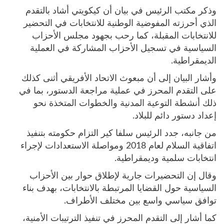
وذكر مكتب الرئيس في بيان أن كيكويتي أشاد بالتقدم
الذي أحرزته المفوضية الوطنية للانتخابات في التحضير
للانتخابات المقبلة، كما رحب بجهود مجلس الأحزاب
السياسية في تسجيل الأحزاب المشاركة في العملية
الديمقراطية.
وأشار البيان إلى أن مبعوث الاتحاد الأفريقي أثنى كذلك
على التقدم المحرز في عملية مراجعة الدستور، بما في
ذلك أنشطة التوعية المدنية والخطوات المتخذة نحو
إعداد دستور دائم للبلاد.
من جانبه، جدد الرئيس سلفا كير التزام حكومته بتنفيذ
اتفاقية السلام لعام 2018 ومواصلة الاستعدادات لإجراء
انتخابات سلمية وديمقراطية.
وقال إن التحضيرات جارية لإطلاق حوار بين الأحزاب
السياسية حول القضايا المرتبطة بالانتخابات، بهدف بناء
توافق سياسي واسع بين مختلف الأطراف.
كما أشار إلى التقدم المحرز في تنفيذ الترتيبات الأمنية،