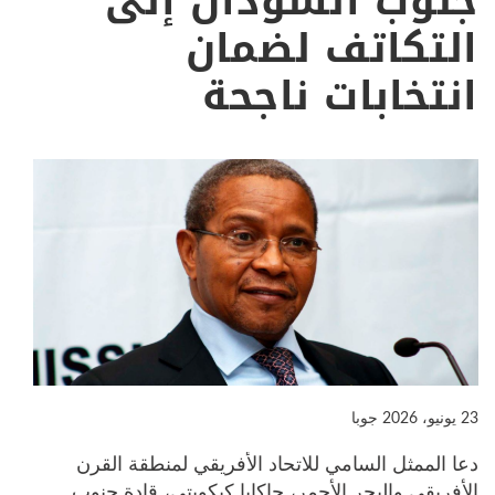
جنوب السودان إلى
التكاتف لضمان
انتخابات ناجحة
23 يونيو، 2026
جوبا
دعا الممثل السامي للاتحاد الأفريقي لمنطقة القرن
الأفريقي والبحر الأحمر، جاكايا كيكويتي، قادة جنوب