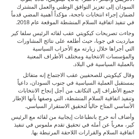
السودان إلى تعزيز التوافق الوطني والعمل المشترك
لضمان إجراء انتخابات ناجحة، مؤكداً أهمية المضي قدماً
في تنفيذ اتفاقية السلام المنشطة الموقعة عام 2018.
وجاءت تصريحات كيكويتي عقب لقائه الرئيس سلفا كير
ميارديت في جوبا، حيث أطلعه على نتائج المشاورات
التي أجراها خلال زيارته مع الأحزاب السياسية
والمؤسسات الانتخابية ومختلف الأطراف المعنية
بالعملية السياسية في البلاد.
وقال كيكويتي للصحفيين عقب الاجتماع إنه متفائل
بمستقبل العملية السياسية في جنوب السودان، داعياً
جميع الأطراف إلى التكاتف من أجل إنجاح الانتخابات
وتنفيذ اتفاقية السلام المنشطة، التي وصفها بأنها الإطار
الأساسي المتاح حالياً لتحقيق الاستقرار السياسي.
وأضاف أنه خرج بانطباعات إيجابية من لقائه مع الرئيس
كير، معرباً عن أمله في تحقيق تقدم ملموس في تنفيذ
اتفاقية السلام والقرارات اللاحقة المرتبطة بها.