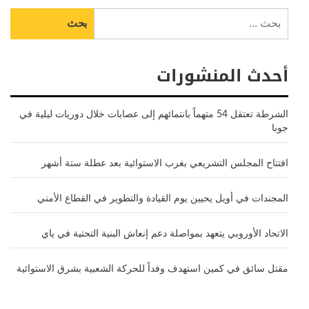
البحث
عن:
أحدث المنشورات
الشرطة تعتقل 54 متهماً بانتمائهم إلى عصابات خلال دوريات ليلية في
جوبا
افتتاح المجلس التشريعي بغرب الاستوائية بعد عطلة ستة أشهر
المجندات في أويل يحيين يوم القيادة والتطوير في القطاع الأمني
الاتحاد الأوروبي يتعهد بمواصلة دعم إنعاش البنية التحتية في ياي
مقتل سائق في كمين استهدف وفداً للحركة الشعبية بشرق الاستوائية