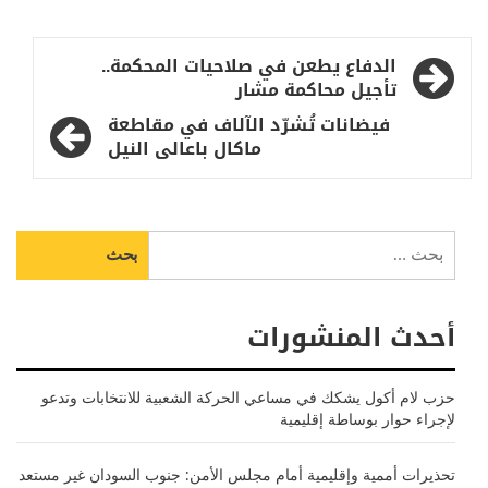
تصفّح
الدفاع يطعن في صلاحيات المحكمة..
المقالات
تأجيل محاكمة مشار
فيضانات تُشرّد الآلاف في مقاطعة
ماكال باعالى النيل
البحث
عن:
أحدث المنشورات
حزب لام أكول يشكك في مساعي الحركة الشعبية للانتخابات وتدعو
لإجراء حوار بوساطة إقليمية
تحذيرات أممية وإقليمية أمام مجلس الأمن: جنوب السودان غير مستعد