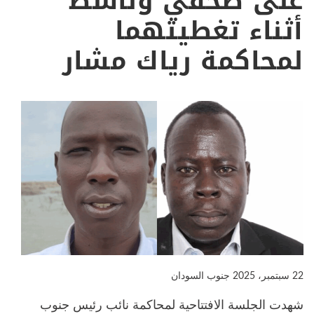
على صحفي وناشط
أثناء تغطيتهما
لمحاكمة رياك مشار
22 سبتمبر، 2025
جنوب السودان
شهدت الجلسة الافتتاحية لمحاكمة نائب رئيس جنوب