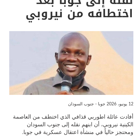
نقله إلى جوبا بعد
اختطافه من نيروبي
12 يونيو، 2026
جوبا - جنوب السودان
أفادت عائلة اطوربي قذافي الذي اختطف من العاصمة
الكينية نيروبي، أن ابنهم نقله إلى جنوب السودان
ومحتجز حالياً في منشأة اعتقال عسكرية في جوبا.