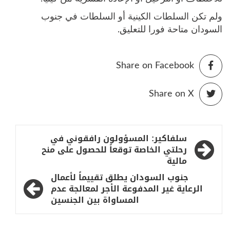
ولم تكن السلطات الكينية أو السلطات في جنوب
السودان متاحة فورا للتعليق.
Share on Facebook
Share on X
تصفّح
سلفاكير: المسؤولون رافقوني في
المقالات
رحلتي الخاصة توقعاً للحصول على منح
مالية
جنوب السودان يطلق تقييماً لأعمال
الرعاية غير المدفوعة الأجر لمعالجة عدم
المساواة بين الجنسين