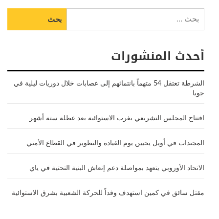
البحث
عن:
أحدث المنشورات
الشرطة تعتقل 54 متهماً بانتمائهم إلى عصابات خلال دوريات ليلية في
جوبا
افتتاح المجلس التشريعي بغرب الاستوائية بعد عطلة ستة أشهر
المجندات في أويل يحيين يوم القيادة والتطوير في القطاع الأمني
الاتحاد الأوروبي يتعهد بمواصلة دعم إنعاش البنية التحتية في ياي
مقتل سائق في كمين استهدف وفداً للحركة الشعبية بشرق الاستوائية