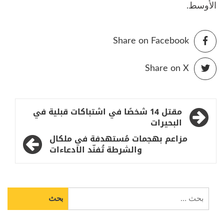
الأوسط.
Share on Facebook
Share on X
تصفّح
مقتل 14 شخصًا في اشتباكات قبلية في
المقالات
البحيرات
مزاعم بهجمات مُستهدفة في ملكال
والشرطة تُفنّد الادعاءات
البحث
عن: