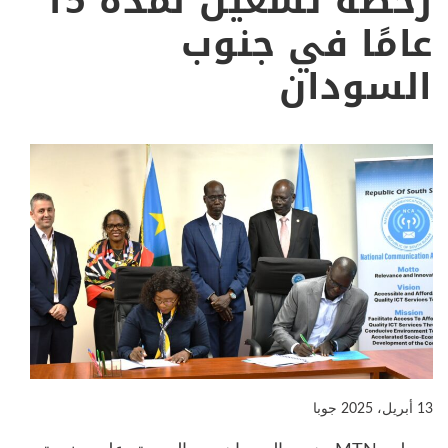
رخصة تشغيل لمدة 15
عامًا في جنوب
السودان
13 أبريل، 2025
جوبا