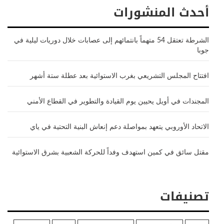
أحدث المنشورات
الشرطة تعتقل 54 متهماً بانتمائهم إلى عصابات خلال دوريات ليلية في
جوبا
افتتاح المجلس التشريعي بغرب الاستوائية بعد عطلة ستة أشهر
المجندات في أويل يحيين يوم القيادة والتطوير في القطاع الأمني
الاتحاد الأوروبي يتعهد بمواصلة دعم إنعاش البنية التحتية في ياي
مقتل سائق في كمين استهدف وفداً للحركة الشعبية بشرق الاستوائية
تصنيفات