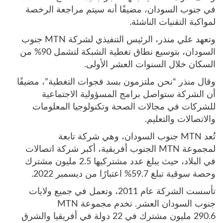
في جنوب السودان، مضيفًا أنه سيتم مراجعة الرخصة
لمواكبة التقنيات الناشئة.
وتعهد علي منذر، الرئيس التنفيذي لشركة MTN جنوب
السودان، بتوسيع نطاق تغطية الشبكة لتشمل 90% من
السكان خلال السنوات العشر الأولى.
وقال منذر “نحن ملتزمون بسد فجوات التغطية”، مضيفًا
أن الشركة ستواصل برامج المسؤولية الاجتماعية
للشركات في مجالات الصحة وتكنولوجيا المعلومات
والاتصالات والتعليم.
تُعد MTN جنوب السودان، وهي شركة تابعة
لمجموعة MTN الجنوب أفريقية، أكبر شركة اتصالات
في البلاد، حيث يبلغ عدد مشتركيها 2.5 مليون مشترك
وحصة سوقية تبلغ 59.7% اعتبارًا من ديسمبر 2022.
تأسست الشركة عام 2011، وتعمل في جميع ولايات
جنوب السودان العشر. تخدم مجموعة MTN
290.6 مليون مشترك في 22 دولة في أفريقيا والشرق