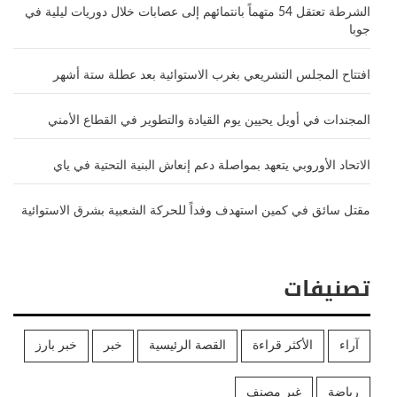
الشرطة تعتقل 54 متهماً بانتمائهم إلى عصابات خلال دوريات ليلية في
جوبا
افتتاح المجلس التشريعي بغرب الاستوائية بعد عطلة ستة أشهر
المجندات في أويل يحيين يوم القيادة والتطوير في القطاع الأمني
الاتحاد الأوروبي يتعهد بمواصلة دعم إنعاش البنية التحتية في ياي
مقتل سائق في كمين استهدف وفداً للحركة الشعبية بشرق الاستوائية
تصنيفات
آراء
الأكثر قراءة
القصة الرئيسية
خبر
خبر بارز
رياضة
غير مصنف