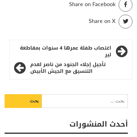
Share on Facebook
Share on X
تصفّح
اغتصاب طفلة عمرها 4 سنوات بمقاطعة
المقالات
لير
تأجيل إجلاء الجنود من ناصر لعدم
التنسيق مع الجيش الأبيض
البحث
عن:
أحدث المنشورات