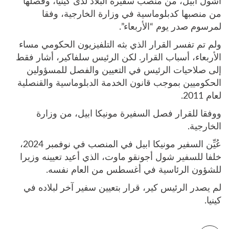
اشول ابيل، من منصب سفيرة البلاد لدى كينيا، وفصلها
من منصبها كدبلوماسية في وزارة الخارجية، وفقا
لمرسوم صدر يوم “الأربعاء”.
ولم تم تفسر القرار الذي بثه التلفيزيون الحكومي مساء
الأربعاء، أسباب القرار. لكن الرئيس سلفاكير، أشار فقط
إلى صلاحيات الرئيس في التعيين والفصل للمسؤولين
الحكوميين بموجب قانون الخدمة الدبلوماسية والقنصلية
لعام 2011.
ووفقا للقرار فصل السفيرة مونيكا ابيل، من وزارة
الخارجية.
عُيِّن السفير مونيكا ابيل في المنصب في نوفمبر 2024،
خلفا للسفير شول أجونقو ماوت، الذي أعيد تعيينه وزيرا
للشؤون الرئاسية في أغسطس من العام نفسه.
لم يصدر الرئيس كير، قرار بتعيين سفير آخر لبلاده في
كينيا.