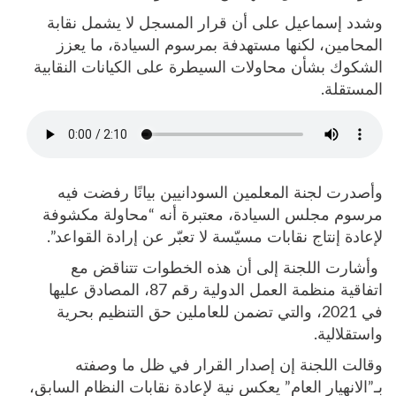
وشدد إسماعيل على أن قرار المسجل لا يشمل نقابة
المحامين، لكنها مستهدفة بمرسوم السيادة، ما يعزز
الشكوك بشأن محاولات السيطرة على الكيانات النقابية
المستقلة.
وأصدرت لجنة المعلمين السودانيين بيانًا رفضت فيه
مرسوم مجلس السيادة، معتبرة أنه “محاولة مكشوفة
لإعادة إنتاج نقابات مسيّسة لا تعبّر عن إرادة القواعد”.
وأشارت اللجنة إلى أن هذه الخطوات تتناقض مع
اتفاقية منظمة العمل الدولية رقم 87، المصادق عليها
في 2021، والتي تضمن للعاملين حق التنظيم بحرية
واستقلالية.
وقالت اللجنة إن إصدار القرار في ظل ما وصفته
بـ”الانهيار العام” يعكس نية لإعادة نقابات النظام السابق،