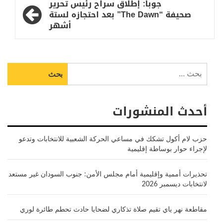
جوبا: إطلاق سراح رئيس تحرير
صحيفة “The Dawn” بعد احتجازه لستة
أشهر
البحث
عن:
أحدث المنشورات
حزب لام أكول تشكك في مساعي الحركة الشعبية للانتخابات وتدعو
لإجراء حوار بوساطة إقليمية
تحذيرات أممية وإقليمية أمام مجلس الأمن: جنوب السودان غير مستعد
لانتخابات ديسمبر 2026
مقاطعة نهر ياي تقيم صلاة تذكاري لضحايا حادث تحطم طائرة لوري