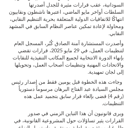
السودانية، عقب قرارات مثيرة للجدل أصدرتها
السلطات أواخر مايو الماضي، اعتبرها ناشطون ونقابيون
انتهاكًا للاتفاقيات الدولية المتعلقة بحرية التنظيم النقابي،
ومحاولة لإعادة تمكين عناصر النظام السابق في المشهد
النقابي.
وأصدرت المستشارة آمنة الصادق كُبُر، المسجل العام
لتنظيمات العمل، في 29 مايو 2025، قرارات تقضي
بإنهاء الدورة الانتخابية لجميع المكاتب التنفيذية للنقابات
والاتحادات المهنية وتنظيمات أصحاب العمل، وتحويلها
إلى لجان تمهيدية.
وجاءت هذه الخطوة قبل يومين فقط من إصدار رئيس
مجلس السيادة عبد الفتاح البرهان مرسوماً دستورياً
(رقم 4) قضى بإلغاء قرار سابق بتجميد عمل هذه
التنظيمات.
ويرى قانونيون أن هذا التباين الزمني في صدور
القرارات يثير تساؤلات حول المشروعية القانونية، في