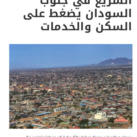
السريع في جنوب
السودان يضغط على
السكن والخدمات