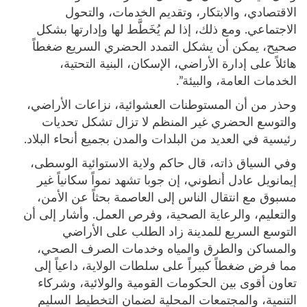
الاقتصادي، والابتكار، وتقديم الخدمات، والتحول
الاجتماعي. ومع ذلك، إذا لم يُخَطَّط لها وإدارتها بشكل
صحيح، يمكن أن يشكل التمدد الحضري السريع ضغطاً
هائلاً على إدارة الأراضي، الإسكان، البنية التحتية،
الخدمات العامة، والبيئة”.
وحذر من أن المستوطنات العشوائية، نزاعات الأراضي،
والتوسع الحضري غير المنظم لا تزال تشكل تحديات
رئيسية في العديد من البلدات والمدن بجميع أنحاء البلاد.
وفي السياق ذاته، قال حاكم ولاية الاستوائية الوسطى،
إيمانويل عادل أنطوني، إن جوبا تشهد نمواً سكانياً غير
مسبوق مع انتقال الناس إلى العاصمة بحثاً عن الأمن،
والتعليم، والرعاية الصحية، وفرص العمل. وأشار إلى أن
التوسع السريع للمدينة زاد الطلب على الأراضي
والمساكن والطرق والمياه وخدمات الصرف الصحي،
مما فرض ضغطاً كبيراً على سلطات الولاية، داعياً إلى
تعاون أقوى بين الحكومات القومية والولائية، وشركاء
التنمية، والمجتمعات المحلية لضمان التخطيط السليم