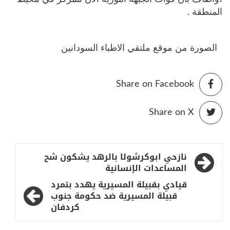
المنطقة .
الصورة من موقع ملتقي الاطباء السودانين
Share on Facebook
Share on X
تصفّح
نازحي ابوكرشولا بالرهد يشكون شح
المقالات
المساعدات الإنسانية
قيادي بقبيلة المسيرية يهدد بتمرد
قبيلة المسيرية ضد حكومة جنوب
كردفان