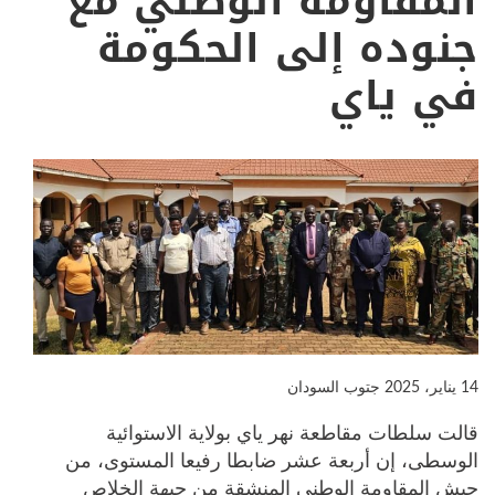
المقاومة الوطني مع
جنوده إلى الحكومة
في ياي
14 يناير، 2025
جتوب السودان
قالت سلطات مقاطعة نهر ياي بولاية الاستوائية
الوسطى، إن أربعة عشر ضابطا رفيعا المستوى، من
جيش المقاومة الوطني المنشقة من جبهة الخلاص