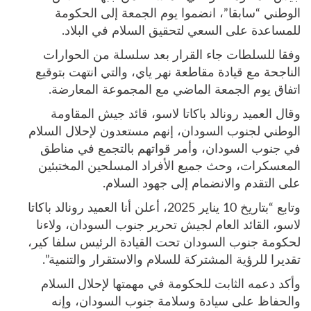
الوطني “سابقا”، انضموا يوم الجمعة إلى الحكومة
للمساعدة على السعي لتحقيق السلام في البلاد.
وفقا للسلطات جاء القرار بعد سلسلة من الحوارات
الناجحة مع قيادة مقاطعة نهر ياي، والتي انتهت بتوقيع
اتفاق يوم الجمعة الماضي مع المجموعة المعارضة.
وقال العميد رونالد باكاتا لاسو، قائد جيش المقاومة
الوطني لجنوب السودان، إنهم مستعدون لإحلال السلام
في جنوب السودان، وأمر قواتهم بالتجمع في مناطق
المعسكرات، وحث جميع الأفراد المسلحين المختبئين
على التقدم والانضمام إلى جهود السلام.
وتابع “بتاريخ 10 يناير 2025، أعلن أنا العميد رونالد باكاتا
لاسو، القائد العام لجيش تحرير جنوب السودان، ولاءنا
لحكومة جنوب السودان تحت القيادة الرئيس سلفا كير،
تقديرا للرؤية المشتركة للسلام والاستقرار والتنمية”.
وأكد دعمه الثابت للحكومة في مهمتها لإحلال السلام
والحفاظ على سيادة وسلامة جنوب السودان، وإنه