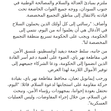
ملتزم بمبادئ العدالة والسلام والمصالحة الوطنية في
جنوب السودان، ووجه جميع القوات الخاضعة تحت
قيادته بالانتقال إلى مناطق التجميع المخصصة.
وأضاف: “رسالتي إلى كل أولئك الذين يحملون السلاح
في الأدغال هي أن يعلموا أنه من اليوم، ننتمي إلى
الحكومة، ويجب على الحكومة تسريع منطقة التجميع
المخصصة لنا”.
من جانبه، سلط جمعة ديفيد أوغسطينو، مُنسق الأمن
في مقاطعة نهر ياي، الضوء على أهمية دعم أسر القادة
الذين انضموا إلى الحكومة، ودعا الشركاء جميعهم إلى
توفير الأموال اللازمة لهذا الغرض.
ورحب إيمانويل تعبان، محافظ مقاطعة نهر ياي، بقيادة
حركة مقاومة على استجابتها لدعوة السلام. قائلا: “اليوم،
نحتفل بعودة إخواننا، بمجهودات رؤساء الأمن، ونبحث
عن السلام، من خلال إجراء المفاوضات، وليس العمليات
العسكرية”.