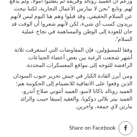
وزعم أن العميد رونالد وفريقه لم يطلبوا أمولا، ولم يدفع
لهم. وتابع “نحن لا نمارس الأعمال التجارية، لكننا نبحث
عن السلام الحقيقي، وقد قبلوا وهم هنا اليوم ليس لأنهم
يريدون كسب أي شيء، لكن لأنهم شعروا أن الوقت قد
حان للعودة إلى الوطن والمساهمة في نجاح عملية
السلام”.
وفقا للمسؤولين، فإن المفاوضات التي استغرقت ثلاثة
أشهر شجعت الرغبة بين بعض أعضاء الجماعات
الرافضة للتوجه إلى مواقع المعسكرات المحددة.
ومن أبرز القادة الكبار في جيش تحرير جنوب السودان
الذين وقعوا على الاتفاقية للانضمام إلى الحكومة هم؛
العميد رونالد باكاتا لاسو، العميد أنتوني صلاح أندرو،
العميد بيتر بلالي دوكويا، والعقيد إمبيقا حبيب والرائد
مارتن لاي جمعة، وآخرين.
Share on Facebook