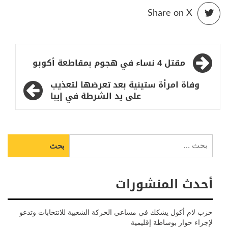
Share on X
تصفّح
مقتل 4 نساء في هجوم بمقاطعة أكوبو
المقالات
وفاة امرأة ستينية بعد تعرضها لتعذيب
على يد الشرطة في إيبا
البحث
عن:
أحدث المنشورات
حزب لام أكول يشكك في مساعي الحركة الشعبية للانتخابات وتدعو
لإجراء حوار بوساطة إقليمية