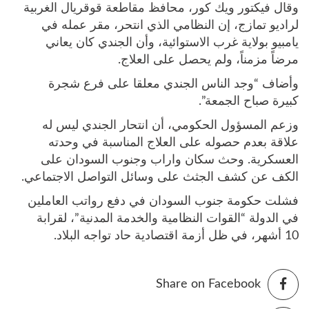
وقال فيكتور ويك كور، محافظ مقاطعة قوقريال الغربية
لراديو تمازج، إن النظامي الذي انتحر، مقر عمله في
يامبيو بولاية غرب الاستوائية، وأن الجندي كان يعاني
مرضاً مزمناً، ولم يحصل على العلاج.
وأضاف “وجد الناس الجندي معلقا على فرع شجرة
كبيرة صباح الجمعة”.
وزعم المسؤول الحكومي، أن انتحار الجندي ليس له
علاقة بعدم حصوله على العلاج المناسبة في وحدته
العسكرية. وحث سكان واراب وجنوب السودان على
الكف عن كشف الجثث على وسائل التواصل الاجتماعي.
فشلت حكومة جنوب السودان في دفع رواتب العاملين
في الدولة “القوات النظامية والخدمة المدنية”، لقرابة
10 أشهر، في ظل أزمة اقتصادية حاد تواجه البلاد.
Share on Facebook