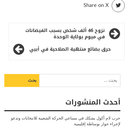
Share on X
تصفّح
نزوح 46 ألف شخص بسبب الفيضانات
المقالات
في ميوم بولاية الوحدة
حرق بضائع منتهية الصلاحية في أبيي
البحث
عن:
أحدث المنشورات
حزب لام أكول يشكك في مساعي الحركة الشعبية للانتخابات وتدعو
لإجراء حوار بوساطة إقليمية