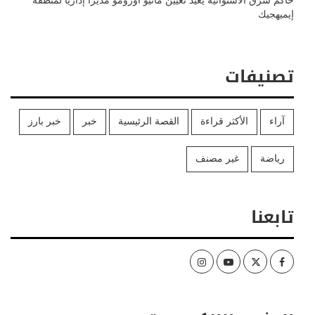
حاكم شرق الاستوائية يعيد تعيين ماثيو اورومو مديراً إداريا لمنطقة
إيميهجيك
تصنيفات
آراء
الأكثر قراءة
القصة الرئيسية
خبر
خبر بارز
رياضة
غير مصنف
تابعنا
Instagram
Youtube
Twitter
Facebook