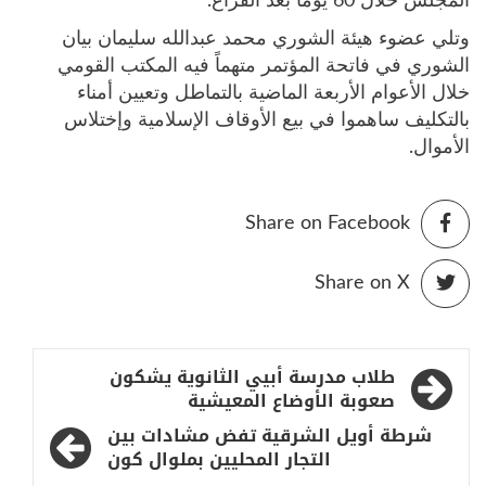
المجلس خلال 60 يوماً بعد الفراغ.
وتلي عضوء هيئة الشوري محمد عبدالله سليمان بيان
الشوري في فاتحة المؤتمر متهماً فيه المكتب القومي
خلال الأعوام الأربعة الماضية بالتماطل وتعيين أمناء
بالتكليف ساهموا في بيع الأوقاف الإسلامية وإختلاس
الأموال.
Share on Facebook
Share on X
تصفّح
طلاب مدرسة أبيي الثانوية يشكون
المقالات
صعوبة الأوضاع المعيشية
شرطة أويل الشرقية تفض مشادات بين
التجار المحليين بملوال كون