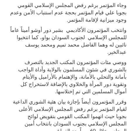
وجاء المؤتمر برغم رفض المجلس الإسلامي القومي
بجوبا علي قيام المؤتمر بحجة عدم استتباب الأمن وعدم
وجود ميزانية لإقامة المؤتمر.
وانتخب المؤتمرون الأكاديمي بشير دور أوشو أميناً عاماً
للمجلس الإسلامي لجنوب السودان بواو، كما انتخبوا
نائبين له وهما الفاضل محمد تميم ومحمد يوسف
عبدالخير.
ووصي مئات المؤتمرون المكتب الجديد بالتصرف
بالشوري في شئون المسلمون بالولاية وأداة الواجب
بأمانة والتحلي بالأمانة، والإهتمام بالأراميل والأيتام
وتقوية دور المرأة والخلاوي بالإضافة لاستخراج كل
أموال المسلمين التي تم إختلاسها.
وقرر المؤتمرون أيضاً بإجازة بيان هئية الشوري الداعية
لقيام المؤتمر برغم رفض المجلس الإسلامي الأعلى
بجوبا حيث اتهموا المكتب القومي بتقويض لوائح
المجلس الإسلامي بجنوب السودان بانتخاب أمين