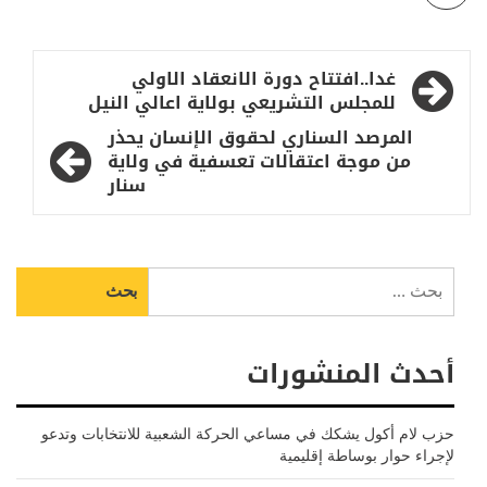
تصفّح
غدا..افتتاح دورة الانعقاد الاولي
المقالات
للمجلس التشريعي بولاية اعالي النيل
المرصد السناري لحقوق الإنسان يحذر
من موجة اعتقالات تعسفية في ولاية
سنار
البحث
عن:
أحدث المنشورات
حزب لام أكول يشكك في مساعي الحركة الشعبية للانتخابات وتدعو
لإجراء حوار بوساطة إقليمية