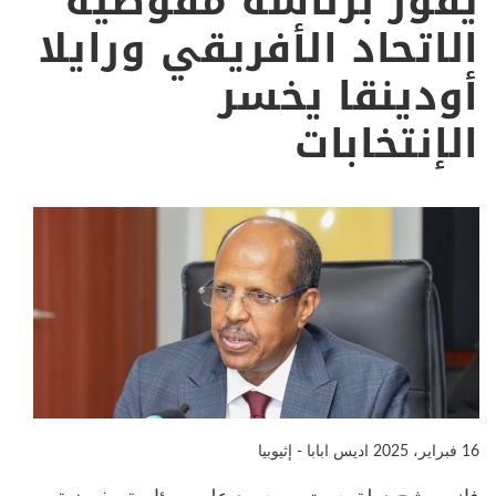
يفوز برئاسة مفوضية
الاتحاد الأفريقي ورايلا
أودينقا يخسر
الإنتخابات
16 فبراير، 2025
اديس ابابا - إثيوبيا