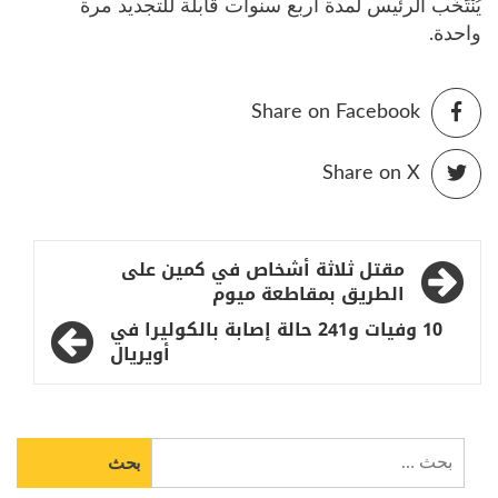
يُنْتَخَب الرئيس لمدة أربع سنوات قابلة للتجديد مرة
واحدة.
Share on Facebook
Share on X
تصفّح
مقتل ثلاثة أشخاص في كمين على
المقالات
الطريق بمقاطعة ميوم
10 وفيات و241 حالة إصابة بالكوليرا في
أويريال
البحث
عن: