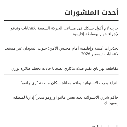
أحدث المنشورات
حزب لام أكول يشكك في مساعي الحركة الشعبية للانتخابات وتدعو
لإجراء حوار بوساطة إقليمية
تحذيرات أممية وإقليمية أمام مجلس الأمن: جنوب السودان غير مستعد
لانتخابات ديسمبر 2026
مقاطعة نهر ياي تقيم صلاة تذكاري لضحايا حادث تحطم طائرة لوري
النزاع بغرب الاستوائية يفاقم معاناة سكان منطقة “ري-رانقو”
حاكم شرق الاستوائية يعيد تعيين ماثيو اورومو مديراً إداريا لمنطقة
إيميهجيك