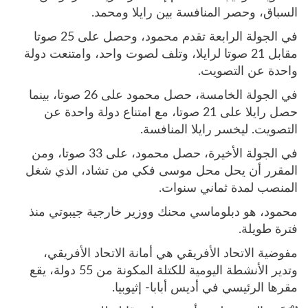
السباق، وحصر المنافسة بين رايلا ومحمد.
في الجولة الرابعة تقدم محمود، وحصل على 25 صوتا
مقابل 21 صوتا لرايلا، وتلف لصوت واحد، وامتنعت دولة
واحدة عن التصويت.
في الجولة الخامسة، حصل محمود على 26 صوتا، بينما
حصل رايلا على 21 صوتا، مع امتناع دولة واحدة عن
التصويت. ليخسر رايلا المنافسة.
في الجولة الأخيرة، حصل محمود، على 33 صوتا، ومن
المقرر أن يحل محل موسى فكي من تشاد، الذي شغل
المنصب لمدة ثماني سنوات.
محمود، هو دبلوماسي محنك ووزير خارجية جيبوتي منذ
فترة طويلة.
مفوضية الاتحاد الأفريقي هي أمانة الاتحاد الأفريقي،
وتدير الأنشطة اليومية للكتلة المكونة من 55 دولة، يقع
مقرها الرئيسي في أديس أبابا- إثيوبيا.