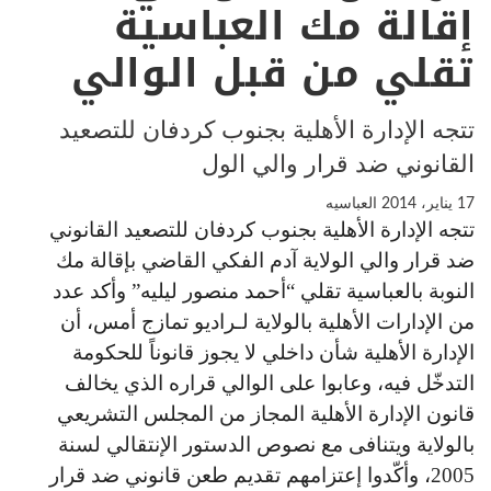
إقالة مك العباسية
تقلي من قبل الوالي
تتجه الإدارة الأهلية بجنوب كردفان للتصعيد
القانوني ضد قرار والي الول
17 يناير، 2014
العباسيه
تتجه الإدارة الأهلية بجنوب كردفان للتصعيد القانوني
ضد قرار والي الولاية آدم الفكي القاضي بإقالة مك
النوبة بالعباسية تقلي “أحمد منصور ليليه” وأكد عدد
من الإدارات الأهلية بالولاية لـراديو تمازج أمس، أن
الإدارة الأهلية شأن داخلي لا يجوز قانوناً للحكومة
التدخّل فيه، وعابوا على الوالي قراره الذي يخالف
قانون الإدارة الأهلية المجاز من المجلس التشريعي
بالولاية ويتنافى مع نصوص الدستور الإنتقالي لسنة
2005، وأكّدوا إعتزامهم تقديم طعن قانوني ضد قرار