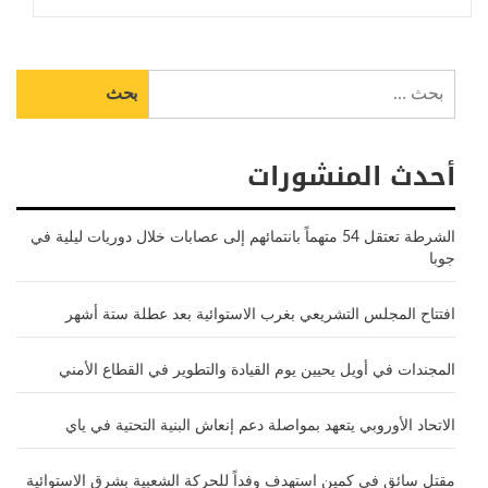
البحث
عن:
أحدث المنشورات
الشرطة تعتقل 54 متهماً بانتمائهم إلى عصابات خلال دوريات ليلية في
جوبا
افتتاح المجلس التشريعي بغرب الاستوائية بعد عطلة ستة أشهر
المجندات في أويل يحيين يوم القيادة والتطوير في القطاع الأمني
الاتحاد الأوروبي يتعهد بمواصلة دعم إنعاش البنية التحتية في ياي
مقتل سائق في كمين استهدف وفداً للحركة الشعبية بشرق الاستوائية