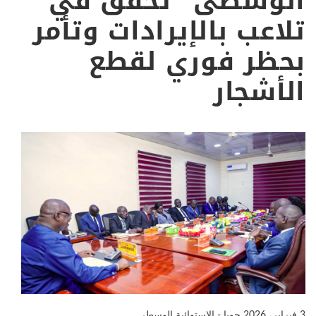
الوسطى” تحقق في
تلاعب بالإيرادات وتأمر
بحظر فوري لقطع
الأشجار
3 فبراير، 2026
جوبا - الاستوائية الوسطى