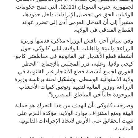
لجمهورية جنوب السودان (2011)، التي تمنح حكومات
الولايات الحق في تحصيل الإيرادات داخل حدودها،
مشيراً إلى أن التدخل القومي أدى إلى تضرر عوائد
القطاع الفندقي في الولاية.
وفي سياق آخر، ناقش الوزراء مذكرة قدمتها وزيرة
الزراعة والبيئة والغابات بالولاية، ليلي كابوكي، حول
أنشطة قطع الأشجار غير القانونية في مقاطعتي كاجو-
كيجي ولانيا. وعليه، قرر المجلس بالإجماع: “الحظر
الفوري لجميع أنشطة قطع الأشجار غير القانونية في
ولاية الاستوائية الوسطى، وتشكيل لجنة برئاسة وزيرة
الزراعة ووزير المالية لتقييم وتوثيق كميات الأخشاب
الموجودة حالياً في المناطق المتضررة”.
وصرحت كابوكي بأن الهدف من هذا التحرك هو حماية
البيئة ومنع استنزاف موارد الولاية، مؤكدة العزم على
تثبيت الحقائق على الأرض لاتخاذ الإجراءات القانونية
المناسبة.