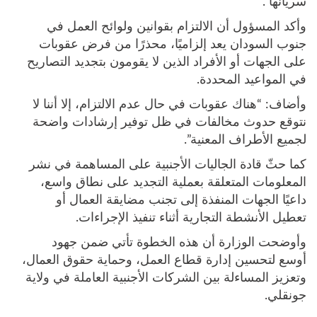
سريانها”.
وأكد المسؤول أن الالتزام بقوانين ولوائح العمل في
جنوب السودان يعد إلزاميًا، محذرًا من فرض عقوبات
على الجهات أو الأفراد الذين لا يقومون بتجديد التصاريح
في المواعيد المحددة.
وأضاف: “هناك عقوبات في حال عدم الالتزام، إلا أننا لا
نتوقع حدوث مخالفات في ظل توفير إرشادات واضحة
لجميع الأطراف المعنية”.
كما حثّ قادة الجاليات الأجنبية على المساهمة في نشر
المعلومات المتعلقة بعملية التجديد على نطاق واسع،
داعيًا الجهات المنفذة إلى تجنب مضايقة العمال أو
تعطيل الأنشطة التجارية أثناء تنفيذ الإجراءات.
وأوضحت الوزارة أن هذه الخطوة تأتي ضمن جهود
أوسع لتحسين إدارة قطاع العمل، وحماية حقوق العمال،
وتعزيز المساءلة بين الشركات الأجنبية العاملة في ولاية
جونقلي.