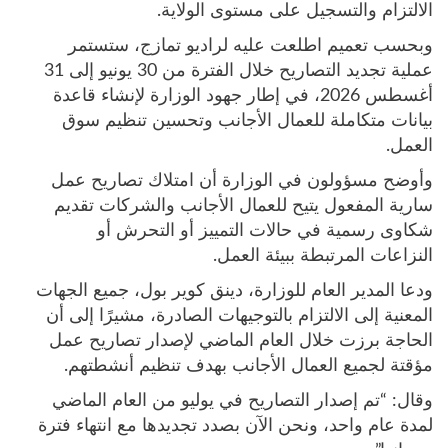
الالتزام والتسجيل على مستوى الولاية.
وبحسب تعميم اطلعت عليه لراديو تمازج، ستستمر
عملية تجديد التصاريح خلال الفترة من 30 يونيو إلى 31
أغسطس 2026، في إطار جهود الوزارة لإنشاء قاعدة
بيانات متكاملة للعمال الأجانب وتحسين تنظيم سوق
العمل.
وأوضح مسؤولون في الوزارة أن امتلاك تصاريح عمل
سارية المفعول يتيح للعمال الأجانب والشركات تقديم
شكاوى رسمية في حالات التمييز أو التحرش أو
النزاعات المرتبطة ببيئة العمل.
ودعا المدير العام للوزارة، دينق كوير بول، جميع الجهات
المعنية إلى الالتزام بالتوجيهات الصادرة، مشيرًا إلى أن
الحاجة برزت خلال العام الماضي لإصدار تصاريح عمل
مؤقتة لجميع العمال الأجانب بهدف تنظيم أنشطتهم.
وقال: “تم إصدار التصاريح في يوليو من العام الماضي
لمدة عام واحد، ونحن الآن بصدد تجديدها مع انتهاء فترة