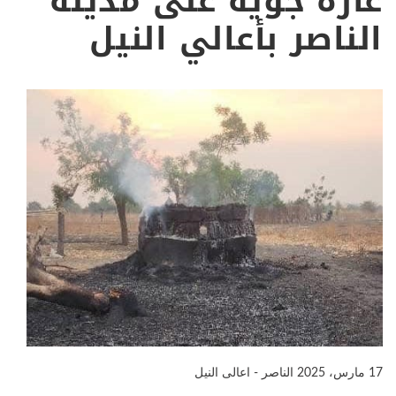
غارة جوية على مدينة
الناصر بأعالي النيل
17 مارس، 2025
الناصر - اعالى النيل