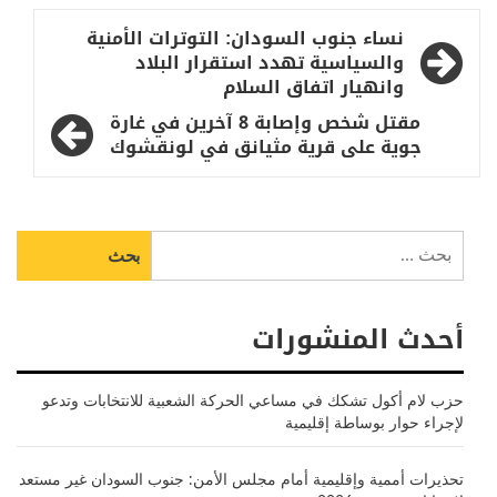
تصفّح
نساء جنوب السودان: التوترات الأمنية
المقالات
والسياسية تهدد استقرار البلاد
وانهيار اتفاق السلام
مقتل شخص وإصابة 8 آخرين في غارة
جوية على قرية مثيانق في لونقشوك
البحث
عن:
أحدث المنشورات
حزب لام أكول تشكك في مساعي الحركة الشعبية للانتخابات وتدعو
لإجراء حوار بوساطة إقليمية
تحذيرات أممية وإقليمية أمام مجلس الأمن: جنوب السودان غير مستعد