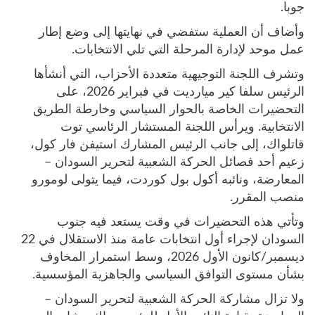
جوبا.
وأضاف أن العملية ستفضي في نهايتها إلى وضع إطار
عمل موحد لإدارة المرحلة التي تلي الانتخابات.
وتشرف اللجنة التوجيهية متعددة الأحزاب، التي أنشأها
الرئيس سلفا كير ميارديت في فبراير 2026، على
التحضيرات الخاصة بالحوار السياسي وخارطة الطريق
الانتخابية. ويرأس اللجنة المستشار الرئاسي توت
قاتلواك، إلى جانب الرئيس المشارك استيفن فار كول،
زعيم أحد فصائل الحركة الشعبية لتحرير السودان –
المعارضة، ونائبه أكول بول كوردت، فيما يتولى لومورو
منصب المقرر.
وتأتي هذه التحضيرات في وقت يستعد فيه جنوب
السودان لإجراء أول انتخابات عامة منذ الاستقلال في 22
ديسمبر/كانون الأول 2026، وسط استمرار المخاوف
بشأن مستوى التوافق السياسي والجاهزية المؤسسية.
ولا تزال مشاركة الحركة الشعبية لتحرير السودان –