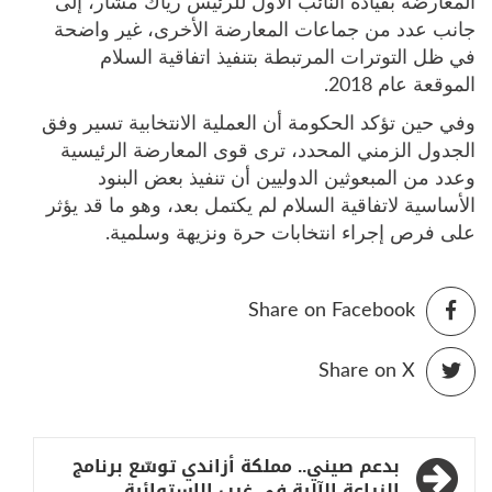
المعارضة بقيادة النائب الأول للرئيس رياك مشار، إلى
جانب عدد من جماعات المعارضة الأخرى، غير واضحة
في ظل التوترات المرتبطة بتنفيذ اتفاقية السلام
الموقعة عام 2018.
وفي حين تؤكد الحكومة أن العملية الانتخابية تسير وفق
الجدول الزمني المحدد، ترى قوى المعارضة الرئيسية
وعدد من المبعوثين الدوليين أن تنفيذ بعض البنود
الأساسية لاتفاقية السلام لم يكتمل بعد، وهو ما قد يؤثر
على فرص إجراء انتخابات حرة ونزيهة وسلمية.
Share on Facebook
Share on X
تصفّح
بدعم صيني.. مملكة أزاندي توسّع برنامج
الزراعة الآلية في غرب الاستوائية