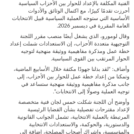
الفنية المكلفة بالإعداد للحوار بين الأحزاب السياسية
أحرزت تقدمًا كبيرًا، مع اكتمال الوثائق والأدوات
الأساسية التي ستوجه العملية السياسية قبيل الانتخابات
العامة المقررة في ديسمبر 2026.
وقال لومورو، الذي يشغل أيضًا منصب مقرر اللجنة
التوجيهية متعددة الأحزاب، إن الاستعدادات شملت إعداد
خطة عمل ومذكرة مفاهيمية ووثيقة منهجية لتوجيه
الحوار المرتقب بين القوى السياسية.
وأضاف: “لقد بذلنا جهودًا مكثفة خلال الأسابيع الماضية،
وتمكنا من إعداد خطة عمل للحوار بين الأحزاب، إلى
جانب مذكرة مفاهيمية ووثيقة منهجية ستساعد في
توجيه العملية وصولًا إلى الانتخابات”.
وأوضح أن اللجنة شكلت خمس لجان فنية متخصصة
لإعداد مقترحات تفصيلية بشأن القضايا الرئيسية
المرتبطة بالعملية الانتخابية، تشمل الجوانب القانونية
والدستورية، والحوكمة، والاستعدادات الانتخابية
والمؤسسية، وإشراك أصحاب المصلحة، إضافة إلى