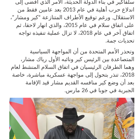
سلفاكير في بناء الدولة الحديثة، الأمر الذي أفضى إلى
اندلاع حرب أهلية في عام 2013 بعد عامين فقط من
الاستقلال. ورغم توقيع الأطراف المتنازعة “كير ومشار”،
على اتفاق سلام في عام 2015، والذي انهار لاحقا، ثم
اتفاق آخر في عام 2018، لا تزال عملية تنفيذه تواجه
تحديات جمة.
وتحذر الأمم المتحدة من أن المواجهة السياسية
المتصاعدة بين الرئيس كير ونائبه الأول رياك مشار،
وهما الطرفان الرئيسيان في اتفاق السلام المنشط لعام
2018، تنذر بتحول إلى مواجهة عسكرية مباشرة، خاصة
بعد أن وضع كير منافسه القديم مشار قيد الإقامة
الجبرية في جوبا في 26 مارس.