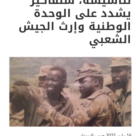
لتأسيسه، سلفاكير
يشدد على الوحدة
الوطنية وإرث الجيش
الشعبي
16 مايو، 2025
جنوب السودان