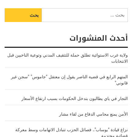
البحث
عن:
أحدث المنشورات
ولاية غرب الاستوائية تطلق حملة للتثقيف المدني وتوعية الناخبين قبل
الانتخابات
المتهم الرابع في قضية الناصر يقول إن معتقل “جاموس” “سجن غير
قانوني”
التجار في ياي يطالبون بتدخل الحكومات بسبب ارتفاع الأسعار
الأمن يمنع محامي الدفاع من لقاء مشار
نزاع قيادة “يوساب”.. فصائل الحزب تتبادل الاتهامات وسط معركة
قضائية محتدمة