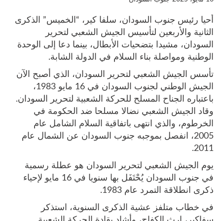
أحيا رئيس جنوب السودان، سلفا كير، “الخميس” الذكرى
الثانية والأربعين لتأسيس الجيش الشعبي لتحرير
السودان، مشيدا بتضحيات الأبطال، بينما دعا إلى الوحدة
الوطنية ومواصلة بناء السلام في الدولة الشابة.
تأسس الجيش الشعبي لتحرير السودان، الذي أصبح الآن
الجيش الوطني لجنوب السودان في 16 مايو 1983،
باعتباره الجناح المسلح للحركة الشعبية لتحرير السودان.
وقاد الجيش الشعبي نضالا مسلحا ضد الحكومة في
الخرطوم، والذي انتهى باتفاقية السلام الشامل عام
2005، انفصل بموجبه جنوب السودان عن الشمال عام
2011.
يوم الجيش الشعبي لتحرير السودان هو عطلة رسمية
في جنوب السودان يُحْتَفَل بها سنويا في 16 مايو لإحياء
ذكرى انطلاقة التمرد عام 1983.
في خطاب متلفز عشية الذكرى السنوية، استذكر
سفاكير، إرث الكفاح، وأشاد بقادة الحركة الشعبية