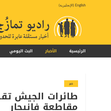
خطي
English
(
الإنجليزية
)
لى
لمحتوى
الرئيسية
الأخبار
البث اليومي
خبر
طائرات الجيش ت
مقاطعة فانيجار