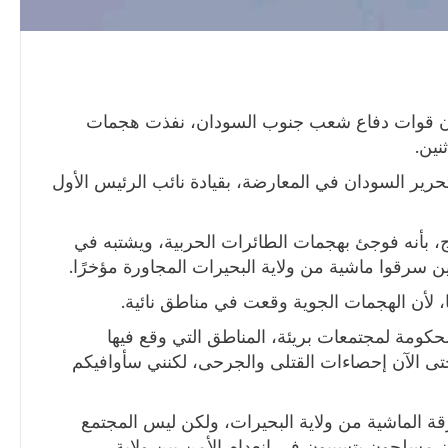
، أن قوات دفاع شعب جنوب السودان، نفذت هجمات
نين.
لتحرير السودان في المعارضة، بقيادة نائب الرئيس الأول
، بأنه فوجئ بهجمات الطائرات الحربية، ويشتبه في
ن سرقوا ماشية من ولاية البحيرات المجاورة مؤخرًا.
 لأن الهجمات الجوية وقعت في مناطق نائية.
مة لمجتمعات بريئة، المناطق التي وقع فيها
تى الآن إحصاءات القتلى والجرحى، لكنني سأوافيكم
الماشية من ولاية البحيرات، ولكن ليس المجتمع
مسلحون يتسببون في انعدام الأمن بين ولاية