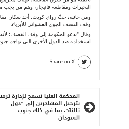
البحيرات ومقاطعة فانيجار، وهم من يجب مح
ومن جانبه، حثّ رواي كويث، أحد سكان مقا
وقف القصف الجوي العشوائي للأبرياء.
وقال “ندعو الحكومة إلى وقف القصف؛ لأن
استخدامه ضد الدول الأخرى التي تهاجم جنو
Share on X
تصفّح
المحكمة العليا تسمح لإدارة ترمب
المقالات
بترحيل المهاجرين إلى “دول
ثالثة”، بما في ذلك جنوب
السودان