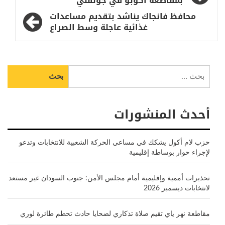
المقالات
بمقاطعة أكوبو في جونقلي
محافظ فانجاك يناشد بتقديم مساعدات
غذائية عاجلة وسط الصراع
البحث
عن:
أحدث المنشورات
حزب لام أكول يشكك في مساعي الحركة الشعبية للانتخابات وتدعو
لإجراء حوار بوساطة إقليمية
تحذيرات أممية وإقليمية أمام مجلس الأمن: جنوب السودان غير مستعد
لانتخابات ديسمبر 2026
مقاطعة نهر ياي تقيم صلاة تذكاري لضحايا حادث تحطم طائرة لوري