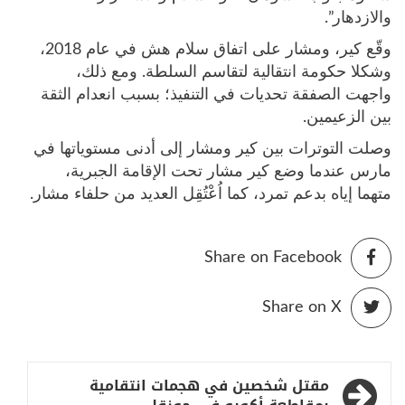
والازدهار”.
وقّع كير، ومشار على اتفاق سلام هش في عام 2018،
وشكلا حكومة انتقالية لتقاسم السلطة. ومع ذلك،
واجهت الصفقة تحديات في التنفيذ؛ بسبب انعدام الثقة
بين الزعيمين.
وصلت التوترات بين كير ومشار إلى أدنى مستوياتها في
مارس عندما وضع كير مشار تحت الإقامة الجبرية،
متهما إياه بدعم تمرد، كما اُعْتُقِل العديد من حلفاء مشار.
Share on Facebook
Share on X
تصفّح
مقتل شخصين في هجمات انتقامية