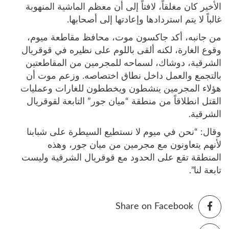
الأخير كان مغلقاً، لافتاً إلى أن معظم الماشية المنهوبة
غالباً لا يتم استردادها وإعادتها إلى أصحابها.
من جانبه، أكد جاكسون موت، محافظ مقاطعة ميوم،
وقوع الغارة، لكنه ألقى باللوم على نظيره في قوقريال
الشرقية، دوشاك، لسماحه للمجرمين من المقاطعتين
بالتجمع والعمل داخل نطاق اختصاصه. وزعم موت أن
هؤلاء المجرمين ينشطون ويخططون للغارات وعمليات
القتل انطلاقاً من منطقة “ميان جور” التابعة لقوقريال
الشرقية.
وقال: “نحن في ميوم لا نستطيع السيطرة على شبابنا
لأنهم يتعاونون مع مجرمين من ميان جور، وهذه
المنطقة تقع على الحدود مع قوقريال الشرقية وليست
تابعة لنا”.
Share on Facebook