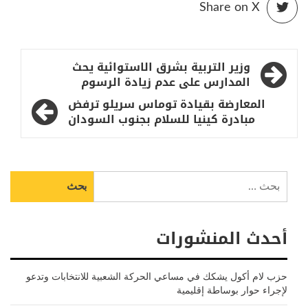
Share on X
تصفّح
وزير التربية بشرق الاستوائية يحث
المقالات
المدارس على عدم زيادة الرسوم
المعارضة بقيادة توماس سريلو ترفض
مبادرة كينيا للسلام بجنوب السودان
البحث
عن:
أحدث المنشورات
حزب لام أكول يشكك في مساعي الحركة الشعبية للانتخابات وتدعو
لإجراء حوار بوساطة إقليمية