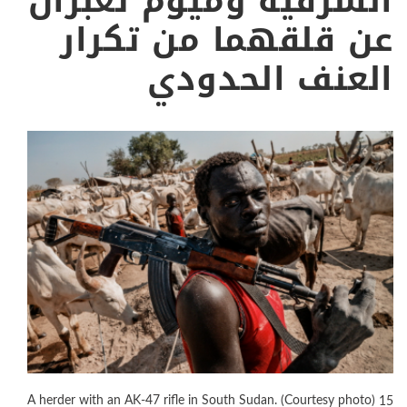
الشرقية وميوم تعبران
عن قلقهما من تكرار
العنف الحدودي
A herder with an AK-47 rifle in South Sudan. (Courtesy photo)
15