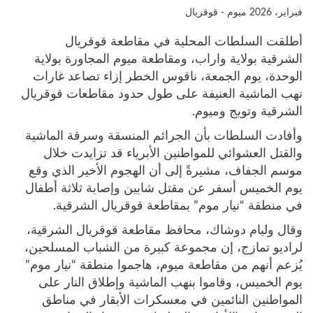
فبراير، 2026
ميوم - قوقريال
أطلقت السلطات المحلية في مقاطعة قوقريال
الشرقية بولاية واراب، ومقاطعة ميوم المجاورة بولاية
الوحدة، يوم الجمعة، ناقوس الخطر إزاء تصاعد غارات
نهب الماشية العنيفة على طول حدود مقاطعات قوقريال
الشرقية وتويج وميوم.
وأفادت السلطات بأن الجرائم المنسقة وسرقة الماشية
والقتل العشوائي للمواطنين الأبرياء قد تزايدت خلال
موسم الجفاف، مشيرةً إلى أن الهجوم الأخير الذي وقع
يوم الخميس أسفر عن مقتل شابين وإصابة ثلاثة أطفال
في منطقة “نيار موم” بمقاطعة قوقريال الشرقية.
وقال وليام دوشاك، محافظ مقاطعة قوقريال الشرقية،
لراديو تمازج، إن مجموعة كبيرة من الشباب المسلحين،
يُزعم أنهم من مقاطعة ميوم، هاجموا منطقة “نيار موم”
يوم الخميس، وقاموا بنهب الماشية وإطلاق النار على
المواطنين النائمين في معسكرات الأبقار في مناطق