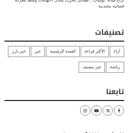
نزاع قيادة “يوساب”.. فصائل الحزب تتبادل الاتهامات وسط معركة
قضائية محتدمة
تصنيفات
آراء
الأكثر قراءة
القصة الرئيسية
خبر
خبر بارز
رياضة
غير مصنف
تابعنا
Instagram
Youtube
Twitter
Facebook