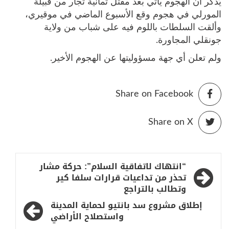
يُذكر أن الهجوم يأتي بعد مقتل ثمانية تجار من قبيلة
المورلي في هجوم وقع الأسبوع الماضي في موقيري،
وألقت السلطات باللوم فيه على شباب من ولاية
جونقلي المجاورة.
ولم تعلن أي جهة مسؤوليتها عن الهجوم الأخير.
Share on Facebook
Share on X
تصفّح
“انتهاك لاتفاقية السلام”: حركة مشار
المقالات
تحذر من تداعيات قرارات سلفا كير
وتطالب بالتراجع
إطلاق مشروع سد بانتيو لحماية المدينة
واستصلاح الأراضي