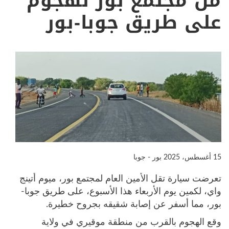
من مجتمع بور لهجوم
على طريق جوبا-بور
15 أغسطس، 2025
بور - جوبا
تعرضت سيارة تقل الأمين العام لمجتمع بور، ميوم أتينج
واي، لكمين يوم الأربعاء هذا الأسبوع، على طريق جوبا-
بور، مما أسفر عن إصابة شقيقه بجروح خطيرة.
وقع الهجوم بالقرب من منطقة موقيري في ولاية