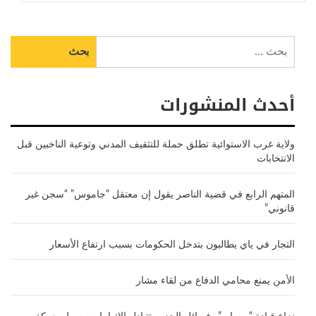
البحث
عن:
أحدث المنشورات
ولاية غرب الاستوائية تطلق حملة للتثقيف المدني وتوعية الناخبين قبل
الانتخابات
المتهم الرابع في قضية الناصر يقول إن معتقل “جاموس” “سجن غير
قانوني”
التجار في ياي يطالبون بتدخل الحكومات بسبب ارتفاع الأسعار
الأمن يمنع محامي الدفاع من لقاء مشار