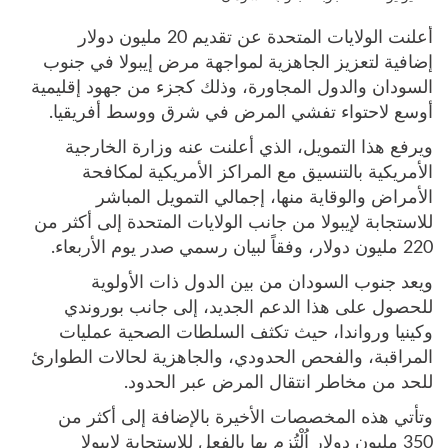
أعلنت الولايات المتحدة عن تقديم 20 مليون دولار
إضافية لتعزيز الجاهزية لمواجهة مرض إيبولا في جنوب
السودان والدول المجاورة، وذلك كجزء من جهود إقليمية
أوسع لاحتواء تفشي المرض في شرق ووسط أفريقيا.
ويرفع هذا التمويل، الذي أعلنت عنه وزارة الخارجية
الأمريكية بالتنسيق مع المراكز الأمريكية لمكافحة
الأمراض والوقاية منها، إجمالي التمويل المباشر
للاستجابة لإيبولا من جانب الولايات المتحدة إلى أكثر من
220 مليون دولار، وفقاً لبيان رسمي صدر يوم الأربعاء.
ويعد جنوب السودان من بين الدول ذات الأولوية
للحصول على هذا الدعم الجديد، إلى جانب بوروندي
وكينيا ورواندا، حيث تكثف السلطات الصحية عمليات
المراقبة، والفحص الحدودي، والجاهزية لحالات الطوارئ
للحد من مخاطر انتقال المرض عبر الحدود.
وتأتي هذه المخصصات الأخيرة بالإضافة إلى أكثر من
350 مليون دولار اُلْتُزِم بها بالفعل للاستجابة لإيبولا