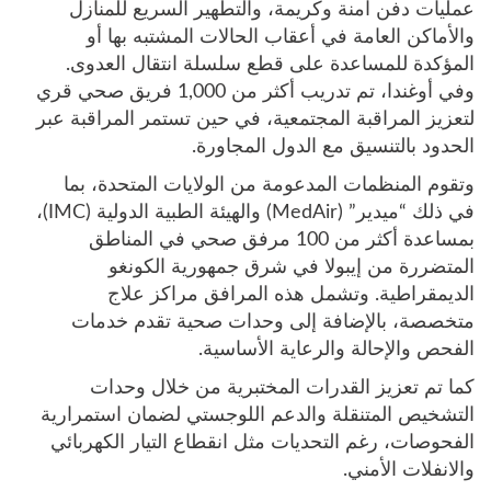
عمليات دفن آمنة وكريمة، والتطهير السريع للمنازل
والأماكن العامة في أعقاب الحالات المشتبه بها أو
المؤكدة للمساعدة على قطع سلسلة انتقال العدوى.
وفي أوغندا، تم تدريب أكثر من 1,000 فريق صحي قري
لتعزيز المراقبة المجتمعية، في حين تستمر المراقبة عبر
الحدود بالتنسيق مع الدول المجاورة.
وتقوم المنظمات المدعومة من الولايات المتحدة، بما
في ذلك “ميدير” (MedAir) والهيئة الطبية الدولية (IMC)،
بمساعدة أكثر من 100 مرفق صحي في المناطق
المتضررة من إيبولا في شرق جمهورية الكونغو
الديمقراطية. وتشمل هذه المرافق مراكز علاج
متخصصة، بالإضافة إلى وحدات صحية تقدم خدمات
الفحص والإحالة والرعاية الأساسية.
كما تم تعزيز القدرات المختبرية من خلال وحدات
التشخيص المتنقلة والدعم اللوجستي لضمان استمرارية
الفحوصات، رغم التحديات مثل انقطاع التيار الكهربائي
والانفلات الأمني.