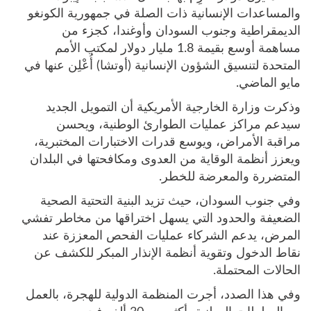
والمساعدات الإنسانية ذات الصلة في جمهورية الكونغو
الديمقراطية وجنوب السودان وأوغندا، كجزء من
مساهمة أوسع بقيمة 1.8 مليار دولار لمكتب الأمم
المتحدة لتنسيق الشؤون الإنسانية (أوتشا) أُعْلِن عنها في
مايو الماضي.
وذكرت وزارة الخارجية الأمريكية أن التمويل الجديد
سيدعم مراكز عمليات الطوارئ الوطنية، ويحسن
مراقبة الأمراض، ويوسع قدرات الاختبارات المختبرية،
ويعزز أنظمة الوقاية من العدوى ومكافحتها في البلدان
المتضررة والمعرضة للخطر.
وفي جنوب السودان، حيث تزيد البنية التحتية الصحية
الضعيفة والحدود التي يسهل اختراقها من مخاطر تفشي
المرض، يدعم الشركاء عمليات الفحص المعززة عند
نقاط الدخول وتقوية أنظمة الإنذار المبكر للكشف عن
الحالات المحتملة.
وفي هذا الصدد، أجرت المنظمة الدولية للهجرة، بالعمل