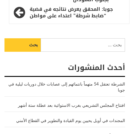
جوبا: المحقق يعرض نتائجه في قضية
“ضابط شرطة” اعتداء على مواطن
البحث
عن:
أحدث المنشورات
الشرطة تعتقل 54 متهماً بانتمائهم إلى عصابات خلال دوريات ليلية في
جوبا
افتتاح المجلس التشريعي بغرب الاستوائية بعد عطلة ستة أشهر
المجندات في أويل يحيين يوم القيادة والتطوير في القطاع الأمني