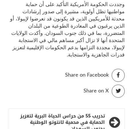
وجددت الحكومة الأمريكية التأكيد على أن حماية
مواطنيها تظل أولوية، مشيرة إلى صدور إرشادات
محدثة للأمريكيين الذين قد يكونون قد تعرضوا لإيبولا، أو
الذين يرغبون في المغادرة الطوعية من البلدان
المتضررة، بما في ذلك جنوب السودان. وأكدت الولايات
المتحدة أنها لا تزال أكبر مساهم مالي في الاستجابة
لإيبولا، مجددة التزامها بدعم الحكومات الإقليمية لتعزيز
قدرات الجاهزية والاستجابة.
Share on Facebook
Share on X
تصفّح
تدريب 55 من حراس الحياة البرية لتعزيز
المقالات
الحماية في محمية لانتوتو الوطنية
بجنوب السودان