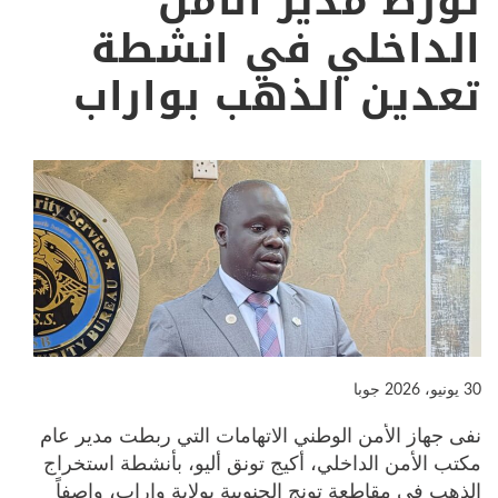
تورط مدير الأمن
الداخلي في انشطة
تعدين الذهب بواراب
30 يونيو، 2026
جوبا
نفى جهاز الأمن الوطني الاتهامات التي ربطت مدير عام
مكتب الأمن الداخلي، أكيج تونق أليو، بأنشطة استخراج
الذهب في مقاطعة تونج الجنوبية بولاية واراب، واصفاً