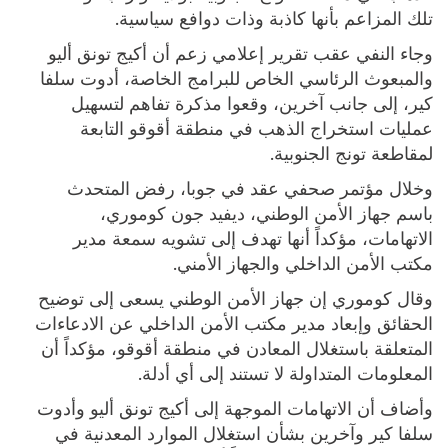
تلك المزاعم بأنها كاذبة وذات دوافع سياسية.
وجاء النفي عقب تقرير إعلامي زعم أن أكيج تونق أليو
والمبعوث الرئاسي الخاص للبرامج الخاصة، أدوت سلفا
كير، إلى جانب آخرين، وقعوا مذكرة تفاهم لتسهيل
عمليات استخراج الذهب في منطقة أقوقو التابعة
لمقاطعة تونج الجنوبية.
وخلال مؤتمر صحفي عقد في جوبا، رفض المتحدث
باسم جهاز الأمن الوطني، ديفيد جون كوموري،
الاتهامات، مؤكداً أنها تهدف إلى تشويه سمعة مدير
مكتب الأمن الداخلي والجهاز الأمني.
وقال كوموري إن جهاز الأمن الوطني يسعى إلى توضيح
الحقائق وإبعاد مدير مكتب الأمن الداخلي عن الادعاءات
المتعلقة باستغلال المعادن في منطقة أقوقو، مؤكداً أن
المعلومات المتداولة لا تستند إلى أي أدلة.
وأضاف أن الاتهامات الموجهة إلى أكيج تونق أليو وأدوت
سلفا كير وآخرين بشأن استغلال الموارد المعدنية في