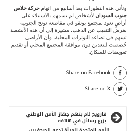
وتأتي هذه التطورات بعد أسابيع من اتهام
حركة خلاص
جنوب السودان
لأشخاص لم تسمهم بالاستيلاء على
أراضٍ تعود لمجتمع بونقو في مقاطعة تونج الجنوبية
بغرض التنقيب عن الذهب، مشيرة إلى أن هذه الأنشطة
تسهم في تصاعد التوترات المحلية، وأن الأراضي
خُصصت للتعدين دون موافقة المجتمع المحلي أو تقديم
تعويضات للسكان.
Share on Facebook
Share on X
تصفّح
قارويج لام يتهم جهاز الأمن الوطني
المقالات
بزرع رسائل في هاتفه
الأمم المتحدة للمرأة تدعو الصحفيين