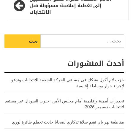
إلى تغطية إعلامية مسؤولة قبل
الانتخابات
البحث
عن:
أحدث المنشورات
حزب لام أكول يشكك في مساعي الحركة الشعبية للانتخابات وتدعو
لإجراء حوار بوساطة إقليمية
تحذيرات أممية وإقليمية أمام مجلس الأمن: جنوب السودان غير مستعد
لانتخابات ديسمبر 2026
مقاطعة نهر ياي تقيم صلاة تذكاري لضحايا حادث تحطم طائرة لوري