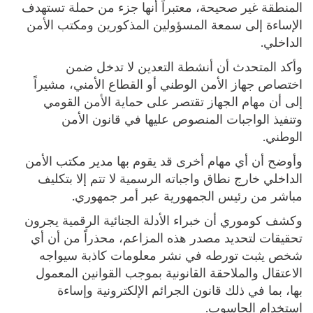
المنطقة غير صحيحة، معتبراً أنها جزء من حملة تستهدف
الإساءة إلى سمعة المسؤولين المذكورين ومكتب الأمن
الداخلي.
وأكد المتحدث أن أنشطة التعدين لا تدخل ضمن
اختصاص جهاز الأمن الوطني أو القطاع الأمني، مشيراً
إلى أن مهام الجهاز تقتصر على حماية الأمن القومي
وتنفيذ الواجبات المنصوص عليها في قانون الأمن
الوطني.
وأوضح أن أي مهام أخرى قد يقوم بها مدير مكتب الأمن
الداخلي خارج نطاق واجباته الرسمية لا تتم إلا بتكليف
مباشر من رئيس الجمهورية عبر أمر جمهوري.
وكشف كوموري أن خبراء الأدلة الجنائية الرقمية يجرون
تحقيقات لتحديد مصدر هذه المزاعم، محذراً من أن أي
شخص يثبت تورطه في نشر معلومات كاذبة سيواجه
الاعتقال والملاحقة القانونية بموجب القوانين المعمول
بها، بما في ذلك قانون الجرائم الإلكترونية وإساءة
استخدام الحاسوب.