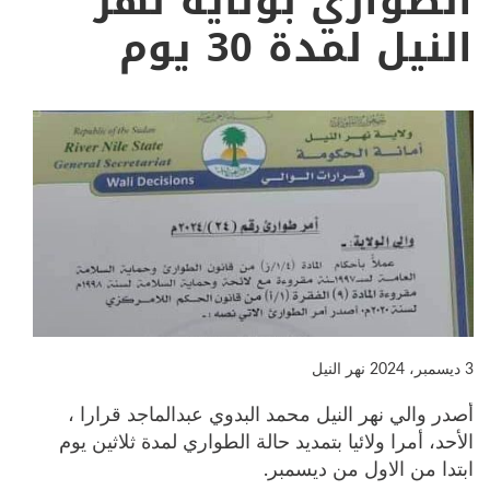
الطواري بولاية نهر
النيل لمدة 30 يوم
3 ديسمبر، 2024
نهر النيل
أصدر والي نهر النيل محمد البدوي عبدالماجد قرارا ،
الأحد، أمرا ولائيا بتمديد حالة الطواري لمدة ثلاثين يوم
ابتدا من الاول من ديسمبر.