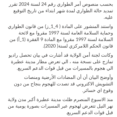
بحسب منصوص أمر الطواري رقم 24 لسنة 2024 تقرر
تمديد حالة الطواري لمدة شهر ابتداء من تاريخ التوقيع
عليه.
واستند المنشور على المادة ( 4_1_ز) من قانون الطواري
وحماية السلامة العامة لسنة 1997 مقروا مع لائحة
السلامة لسنة 1997 مقروا مع المادة 9 الفقرة (1_أ) من
قانون الحكم اللامركزي لسنة( 2020).
وكانت لجنة أمن الولاية قد أشارت في بيان تحصل راديو
تمازج على نسخة منه ، الي تعرض مطار مدينة عطبرة
الي هجوم بالمسيرات من قبل قوات الدعم السريع.
وأوضح البيان أن أن المضادات الأرضية ومنصات
التشويش الاكتروني قد تصدت للهجوم بنجاح من دون
وقوع اي خسائر.
منذ الاسبوع المنصرم ظلت مدينة عطبرة أكبر مدن ولاية
نهر النيل تتعرض لهجوم عبر المسيرات بصورة يومية من
قبل قوات الدعم السريع.