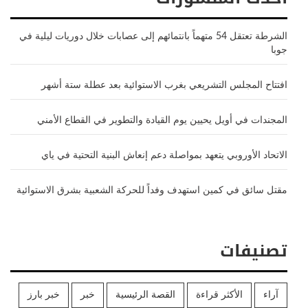
الشرطة تعتقل 54 متهماً بانتمائهم إلى عصابات خلال دوريات ليلية في
جوبا
افتتاح المجلس التشريعي بغرب الاستوائية بعد عطلة ستة أشهر
المجندات في أويل يحيين يوم القيادة والتطوير في القطاع الأمني
الاتحاد الأوروبي يتعهد بمواصلة دعم إنعاش البنية التحتية في ياي
مقتل سائق في كمين استهدف وفداً للحركة الشعبية بشرق الاستوائية
تصنيفات
آراء
الأكثر قراءة
القصة الرئيسية
خبر
خبر بارز